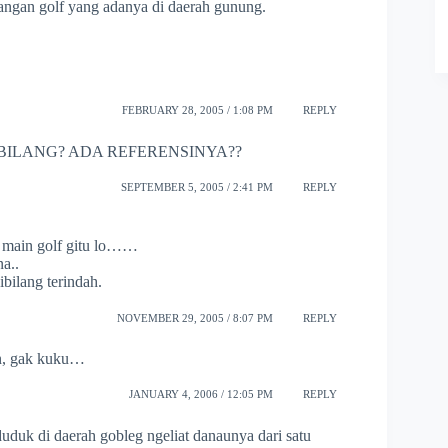
apangan golf yang adanya di daerah gunung.
FEBRUARY 28, 2005 / 1:08 PM
REPLY
SIAPA BILANG? ADA REFERENSINYA??
SEPTEMBER 5, 2005 / 2:41 PM
REPLY
 main golf gitu lo……
a..
bilang terindah.
NOVEMBER 29, 2005 / 8:07 PM
REPLY
jan, gak kuku…
JANUARY 4, 2006 / 12:05 PM
REPLY
uduk di daerah gobleg ngeliat danaunya dari satu