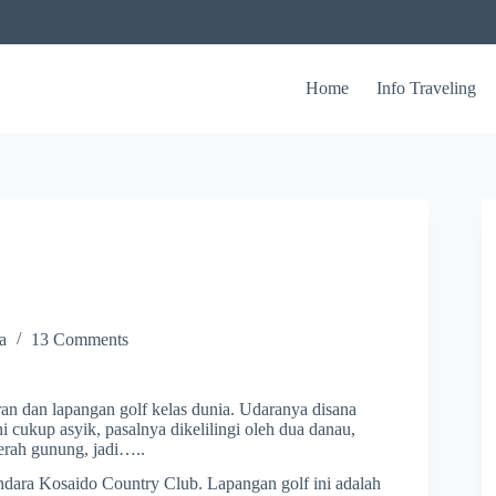
Home
Info Traveling
a
13 Comments
ran dan lapangan golf kelas dunia. Udaranya disana
 cukup asyik, pasalnya dikelilingi oleh dua danau,
erah gunung, jadi…..
ndara Kosaido Country Club. Lapangan golf ini adalah