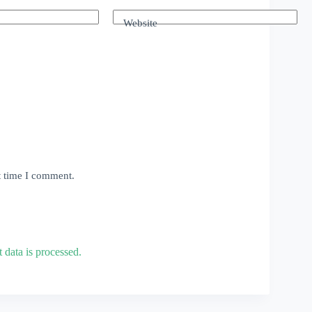
Website
t time I comment.
data is processed.