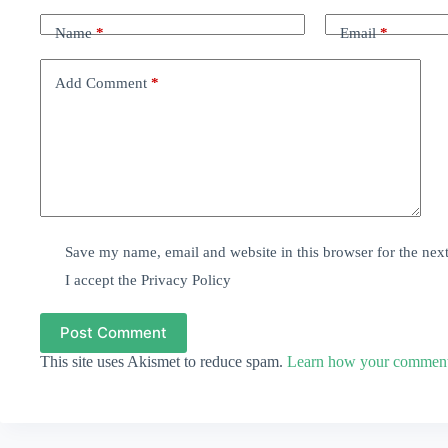
Name
*
Email
*
Add Comment
*
Save my name, email and website in this browser for the nex
I accept the
Privacy Policy
Post Comment
This site uses Akismet to reduce spam.
Learn how your comment 