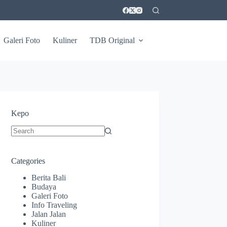
Galeri Foto
Kuliner
TDB Original
Kepo
No
results
Categories
Berita Bali
Budaya
Galeri Foto
Info Traveling
Jalan Jalan
Kuliner