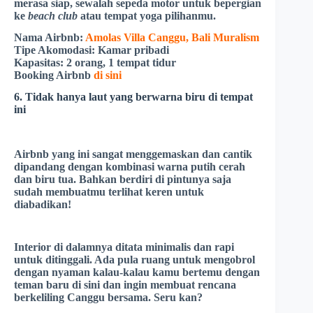
merasa siap, sewalah sepeda motor untuk bepergian
ke
beach club
atau tempat yoga pilihanmu.
Nama Airbnb:
Amolas Villa Canggu, Bali Muralism
Tipe Akomodasi:
Kamar pribadi
Kapasitas:
2 orang, 1 tempat tidur
Booking Airbnb
di sini
6. Tidak hanya laut yang berwarna biru di tempat
ini
Airbnb yang ini sangat menggemaskan dan cantik
dipandang dengan kombinasi warna putih cerah
dan biru tua. Bahkan berdiri di pintunya saja
sudah membuatmu terlihat keren untuk
diabadikan!
Interior di dalamnya ditata minimalis dan rapi
untuk ditinggali. Ada pula ruang untuk mengobrol
dengan nyaman kalau-kalau kamu bertemu dengan
teman baru di sini dan ingin membuat rencana
berkeliling Canggu bersama. Seru kan?