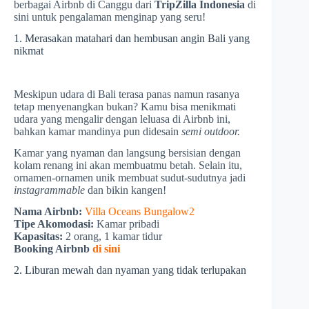
berbagai Airbnb di Canggu dari
TripZilla Indonesia
di
sini untuk pengalaman menginap yang seru!
1. Merasakan matahari dan hembusan angin Bali yang
nikmat
Meskipun udara di Bali terasa panas namun rasanya
tetap menyenangkan bukan? Kamu bisa menikmati
udara yang mengalir dengan leluasa di Airbnb ini,
bahkan kamar mandinya pun didesain
semi outdoor.
Kamar yang nyaman dan langsung bersisian dengan
kolam renang ini akan membuatmu betah. Selain itu,
ornamen-ornamen unik membuat sudut-sudutnya jadi
instagrammable
dan bikin kangen!
Nama Airbnb:
Villa Oceans Bungalow2
Tipe Akomodasi:
Kamar pribadi
Kapasitas:
2 orang, 1 kamar tidur
Booking Airbnb
di sini
2. Liburan mewah dan nyaman yang tidak terlupakan