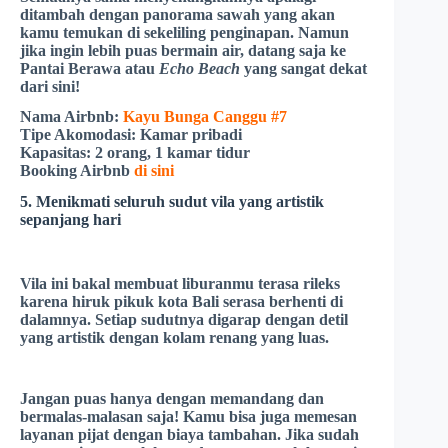
ditambah dengan panorama sawah yang akan
kamu temukan di sekeliling penginapan. Namun
jika ingin lebih puas bermain air, datang saja ke
Pantai
Berawa
atau
Echo
Beach
yang sangat dekat
dari sini!
Nama Airbnb:
Kayu Bunga Canggu #7
Tipe Akomodasi:
Kamar pribadi
Kapasitas:
2 orang, 1 kamar tidur
Booking Airbnb
di sini
5. Menikmati seluruh sudut vila yang artistik
sepanjang hari
Vila ini bakal membuat liburanmu terasa rileks
karena hiruk pikuk kota Bali serasa berhenti di
dalamnya. Setiap sudutnya digarap dengan detil
yang artistik dengan kolam renang yang luas.
Jangan puas hanya dengan memandang dan
bermalas-malasan saja! Kamu bisa juga memesan
layanan pijat dengan biaya tambahan. Jika sudah