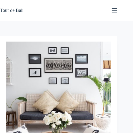
Skip
to
Tour de Bali
content