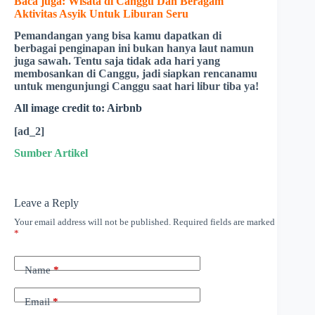
Baca juga:
Wisata di Canggu Dan Beragam
Aktivitas Asyik Untuk Liburan Seru
Pemandangan yang bisa kamu dapatkan di
berbagai penginapan ini bukan hanya laut namun
juga sawah. Tentu saja tidak ada hari yang
membosankan di Canggu, jadi siapkan rencanamu
untuk mengunjungi Canggu saat hari libur tiba ya!
All image credit to: Airbnb
[ad_2]
Sumber Artikel
Leave a Reply
Your email address will not be published.
Required fields are marked
*
Name
*
Email
*