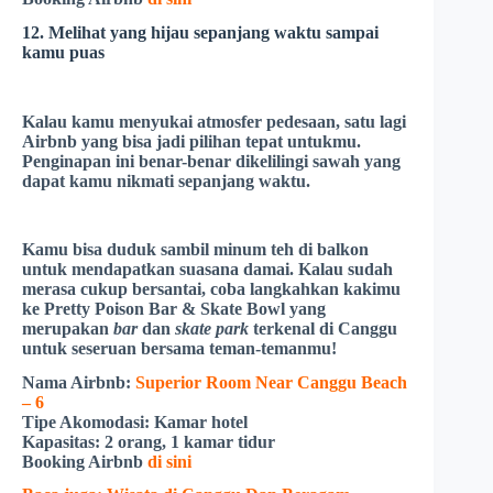
12. Melihat yang hijau sepanjang waktu sampai
kamu puas
Kalau kamu menyukai atmosfer pedesaan, satu lagi
Airbnb yang bisa jadi pilihan tepat untukmu.
Penginapan ini benar-benar dikelilingi sawah yang
dapat kamu nikmati sepanjang waktu.
Kamu bisa duduk sambil minum teh di balkon
untuk mendapatkan suasana damai. Kalau sudah
merasa cukup bersantai, coba langkahkan kakimu
ke
Pretty Poison Bar & Skate Bowl
yang
merupakan
bar
dan
skate park
terkenal di Canggu
untuk seseruan bersama teman-temanmu!
Nama Airbnb:
Superior Room Near Canggu Beach
– 6
Tipe Akomodasi:
Kamar hotel
Kapasitas:
2 orang, 1 kamar tidur
Booking Airbnb
di sini