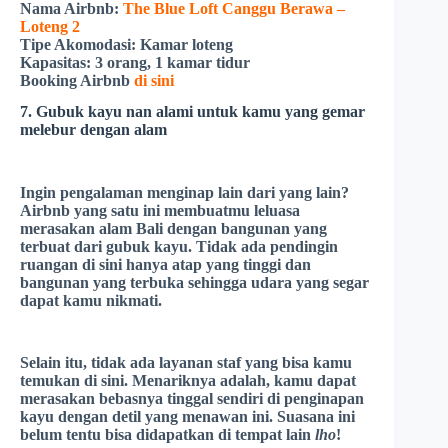
Nama Airbnb:
The Blue Loft Canggu Berawa –
Loteng 2
Tipe Akomodasi:
Kamar loteng
Kapasitas:
3 orang, 1 kamar tidur
Booking Airbnb
di sini
7. Gubuk kayu nan alami untuk kamu yang gemar
melebur dengan alam
Ingin pengalaman menginap lain dari yang lain?
Airbnb yang satu ini membuatmu leluasa
merasakan alam Bali dengan bangunan yang
terbuat dari gubuk kayu. Tidak ada pendingin
ruangan di sini hanya atap yang tinggi dan
bangunan yang terbuka sehingga udara yang segar
dapat kamu nikmati.
Selain itu, tidak ada layanan staf yang bisa kamu
temukan di sini. Menariknya adalah, kamu dapat
merasakan bebasnya tinggal sendiri di penginapan
kayu dengan detil yang menawan ini. Suasana ini
belum tentu bisa didapatkan di tempat lain
lho
!