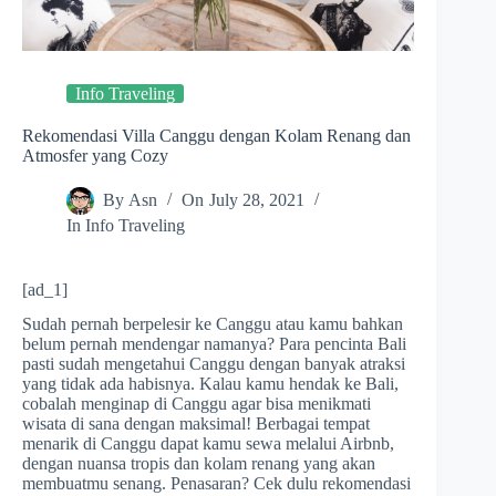
Info Traveling
Rekomendasi Villa Canggu dengan Kolam Renang dan
Atmosfer yang Cozy
By
Asn
On
July 28, 2021
In
Info Traveling
[ad_1]
Sudah pernah berpelesir ke Canggu atau kamu bahkan
belum pernah mendengar namanya? Para pencinta Bali
pasti sudah mengetahui Canggu dengan banyak atraksi
yang tidak ada habisnya. Kalau kamu hendak ke Bali,
cobalah menginap di Canggu agar bisa menikmati
wisata di sana dengan maksimal! Berbagai tempat
menarik di Canggu dapat kamu sewa melalui Airbnb,
dengan nuansa tropis dan kolam renang yang akan
membuatmu senang. Penasaran? Cek dulu rekomendasi