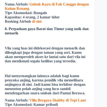
Nama Airbnb:
Gubuk Kayu di Fab Canggu dengan
Kolam Renang
Tipe Akomodasi:
Bungalo
Kapasitas:
4 orang, 2 kamar tidur
Booking Airbnb
di sini
8. Perpaduan gaya Barat dan Timur yang unik dan
menarik
Vila yang luas ini didekorasi dengan menarik dan
dilengkapi juga dengan taman yang asri. Kamu
akan memperoleh akses ke lantai satu dari vila ini
dan menikmati segala fasilitas yang tersedia.
Hal menyenangkan lainnya adalah bagi kamu
penyuka anjing, karena pemilik vila memelihara
anjingnya di sini. Jadi kamu bisa terhibur dengan
menonton polah anjing yang lucu sambil
mendengarkan suara ombak dari
Pantai Berawa
.
Nama Airbnb:
Villa Bergaya Shabby di Tepi Laut
Tipe Akomodasi:
Kamar pribadi