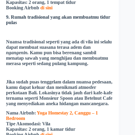
Kapasitas:
2 orang, 1 tempat tidur
Booking Airbnb
di sini
9. Rumah tradisional yang akan membuatmu tidur
pulas
Nuansa tradisional seperti yang ada di vila ini selalu
dapat membuat suasana terasa adem dan
ngangenin.
Kamu pun bisa berenang sambil
menatap sawah yang menghijau dan membuatmu
merasa seperti sedang pulang kampung.
Jika sudah puas tenggelam dalam nuansa pedesaan,
kamu dapat keluar dan menikmati atmosfer
perkotaan Bali. Lokasinya tidak jauh dari kafe-kafe
ternama seperti
Monsieur
Spoon
atau
Betelnut Cafe
yang menyediakan aneka hidangan mancanegara.
Nama Airbnb:
Yoga Homestay 2, Canggu – 1
Bedroom
Tipe Akomodasi:
Vila
Kapasitas:
2 orang, 1 kamar tidur
Booking Airbnb
di sini