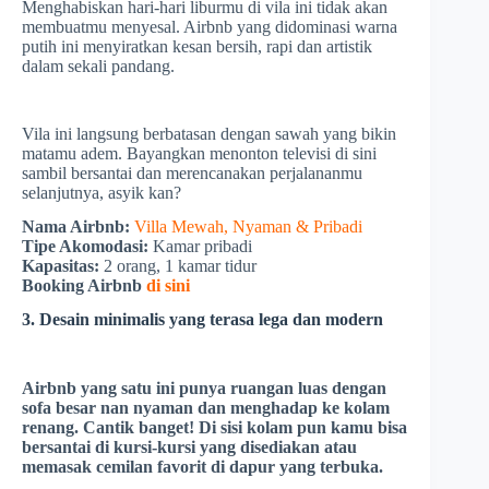
Menghabiskan hari-hari liburmu di vila ini tidak akan
membuatmu menyesal. Airbnb yang didominasi warna
putih ini menyiratkan kesan bersih, rapi dan artistik
dalam sekali pandang.
Vila ini langsung berbatasan dengan sawah yang bikin
matamu adem. Bayangkan menonton televisi di sini
sambil bersantai dan merencanakan perjalananmu
selanjutnya, asyik kan?
Nama Airbnb:
Villa Mewah, Nyaman & Pribadi
Tipe Akomodasi:
Kamar pribadi
Kapasitas:
2 orang, 1 kamar tidur
Booking Airbnb
di sini
3. Desain minimalis yang terasa lega dan modern
Airbnb yang satu ini punya ruangan luas dengan
sofa besar nan nyaman dan menghadap ke kolam
renang. Cantik banget! Di sisi kolam pun kamu bisa
bersantai di kursi-kursi yang disediakan atau
memasak cemilan favorit di dapur yang terbuka.