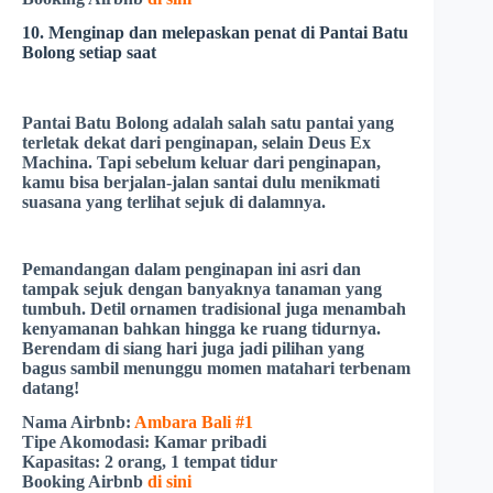
10. Menginap dan melepaskan penat di Pantai Batu
Bolong setiap saat
Pantai Batu Bolong
adalah salah satu pantai yang
terletak dekat dari penginapan, selain
Deus Ex
Machina
. Tapi sebelum keluar dari penginapan,
kamu bisa berjalan-jalan santai dulu menikmati
suasana yang terlihat sejuk di dalamnya.
Pemandangan dalam penginapan ini asri dan
tampak sejuk dengan banyaknya tanaman yang
tumbuh. Detil ornamen tradisional juga menambah
kenyamanan bahkan hingga ke ruang tidurnya.
Berendam di siang hari juga jadi pilihan yang
bagus sambil menunggu momen matahari terbenam
datang!
Nama Airbnb:
Ambara Bali #1
Tipe Akomodasi:
Kamar pribadi
Kapasitas:
2 orang, 1 tempat tidur
Booking Airbnb
di sini