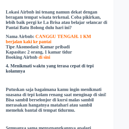
Lokasi Airbnb ini tenang namun dekat dengan
beragam tempat wisata terkenal. Coba pikirkan,
lebih baik pergi ke
La
Brisa
atau belajar selancar di
Pantai
Batu
Bolong
dulu hari ini?
Nama Airbnb:
CANGGU TENGAH. 1 KM
berjalan kaki ke pantai
Tipe Akomodasi:
Kamar pribadi
Kapasitas:
2 orang, 1 kamar tidur
Booking Airbnb
di sini
4. Menikmati waktu yang terasa cepat di tepi
kolamnya
Putuskan saja bagaimana kamu ingin menikmati
suasana di tepi kolam renang saat menginap di sini!
Bisa sambil berselonjor di kursi malas sambil
merasakan hangatnya matahari atau sambil
memeluk bantal di tempat tidurmu.
Semuanya sama menyenangkannya apalagi