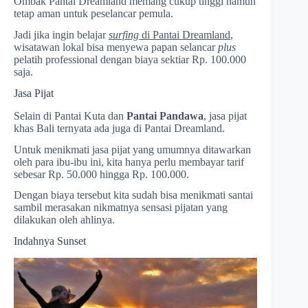
Ombak Pantai Dreamland memang cukup tinggi namun
tetap aman untuk peselancar pemula.
Jadi jika ingin belajar
surfing
di Pantai Dreamland
,
wisatawan lokal bisa menyewa papan selancar
plus
pelatih professional dengan biaya sektiar Rp. 100.000
saja.
Jasa Pijat
Selain di Pantai Kuta dan
Pantai Pandawa
, jasa pijat
khas Bali ternyata ada juga di Pantai Dreamland.
Untuk menikmati jasa pijat yang umumnya ditawarkan
oleh para ibu-ibu ini, kita hanya perlu membayar tarif
sebesar Rp. 50.000 hingga Rp. 100.000.
Dengan biaya tersebut kita sudah bisa menikmati santai
sambil merasakan nikmatnya sensasi pijatan yang
dilakukan oleh ahlinya.
Indahnya Sunset