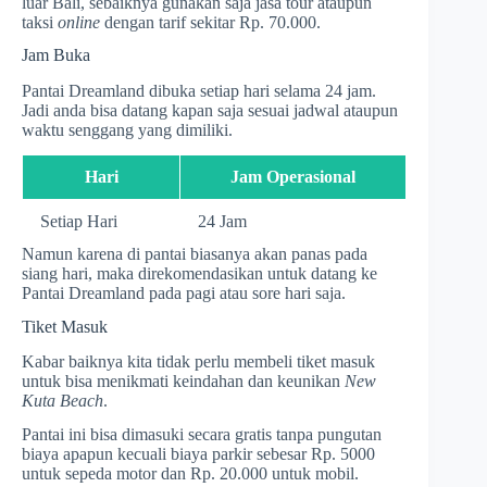
luar Bali, sebaiknya gunakan saja jasa tour ataupun
taksi
online
dengan tarif sekitar Rp. 70.000.
Jam Buka
Pantai Dreamland dibuka setiap hari selama 24 jam.
Jadi anda bisa datang kapan saja sesuai jadwal ataupun
waktu senggang yang dimiliki.
Hari
Jam Operasional
Setiap Hari
24 Jam
Namun karena di pantai biasanya akan panas pada
siang hari, maka direkomendasikan untuk datang ke
Pantai Dreamland pada pagi atau sore hari saja.
Tiket Masuk
Kabar baiknya kita tidak perlu membeli tiket masuk
untuk bisa menikmati keindahan dan keunikan
New
Kuta Beach
.
Pantai ini bisa dimasuki secara gratis tanpa pungutan
biaya apapun kecuali biaya parkir sebesar Rp. 5000
untuk sepeda motor dan Rp. 20.000 untuk mobil.