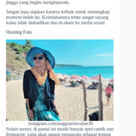
jingga yang begitu menghipnotis.
Jangan lupa siapkan kamera terbaik untuk menangkap
moment
indah ini. Keindahannya tentu sangat sayang
kalau tidak diabadikan dan di-
share
ke media sosial.
Hunting Foto
instagram.com/anggraeniwulan39
Selain
sunset
, di pantai ini masih banyak
spot
cantik nan
Instagenic
yang akan sangat menggoda sebagai tempat