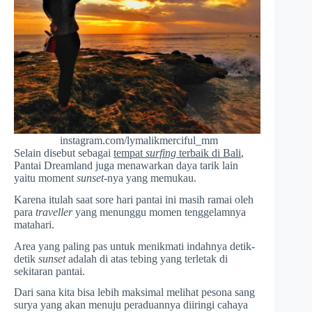
instagram.com/lymalikmerciful_mm
Selain disebut sebagai
tempat
surfing
terbaik di Bali
,
Pantai Dreamland juga menawarkan daya tarik lain
yaitu moment
sunset
-nya yang memukau.
Karena itulah saat sore hari pantai ini masih ramai oleh
para
traveller
yang menunggu momen tenggelamnya
matahari.
Area yang paling pas untuk menikmati indahnya detik-
detik
sunset
adalah di atas tebing yang terletak di
sekitaran pantai.
Dari sana kita bisa lebih maksimal melihat pesona sang
surya yang akan menuju peraduannya diiringi cahaya