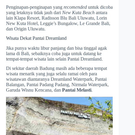
Penginapan-penginapan yang
recomended
untuk dicoba
yang letaknya tidak jauh dari
New Kuta Beach
antara
lain Klapa Resort, Radisson Blu Bali Uluwatu, Lorin
New Kuta Hotel, Leggie’s Bungalow, Le Grande Bali,
dan Origin Uluwatu.
Wisata Dekat Pantai Dreamland
Jika punya waktu libur panjang dan bisa tinggal agak
lama di Bali, sebaiknya coba juga untuk datang ke
tempat-tempat wisata lain selain Pantai Dreamland.
Di sekitar daerah Badung masih ada beberapa tempat
wisata menarik yang juga selalu ramai oleh para
wisatawan diantaranya Dreamland Waterpark, Pantai
Balangan, Pantai Padang Padang, Nirmala Waterpark,
Garuda Wisnu Kencana, dan
Pantai Melasti
.