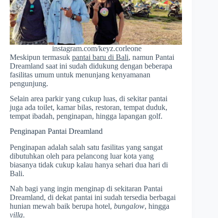
instagram.com/keyz.corleone
Meskipun termasuk
pantai baru di Bali
, namun Pantai
Dreamland saat ini sudah didukung dengan beberapa
fasilitas umum untuk menunjang kenyamanan
pengunjung.
Selain area parkir yang cukup luas, di sekitar pantai
juga ada toilet, kamar bilas, restoran, tempat duduk,
tempat ibadah, penginapan, hingga lapangan golf.
Penginapan Pantai Dreamland
Penginapan adalah salah satu fasilitas yang sangat
dibutuhkan oleh para pelancong luar kota yang
biasanya tidak cukup kalau hanya sehari dua hari di
Bali.
Nah bagi yang ingin menginap di sekitaran Pantai
Dreamland, di dekat pantai ini sudah tersedia berbagai
hunian mewah baik berupa hotel,
bungalow
, hingga
villa
.