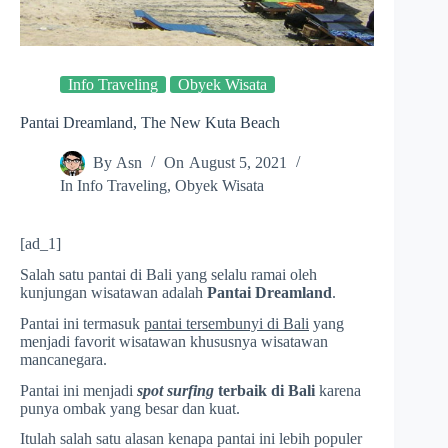
Info Traveling
Obyek Wisata
Pantai Dreamland, The New Kuta Beach
By
Asn
On
August 5, 2021
In
Info Traveling
,
Obyek Wisata
[ad_1]
Salah satu pantai di Bali yang selalu ramai oleh
kunjungan wisatawan adalah
Pantai Dreamland
.
Pantai ini termasuk
pantai tersembunyi di Bali
yang
menjadi favorit wisatawan khususnya wisatawan
mancanegara.
Pantai ini menjadi
spot
surfing
terbaik di Bali
karena
punya ombak yang besar dan kuat.
Itulah salah satu alasan kenapa pantai ini lebih populer