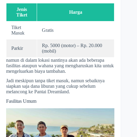
Jenis
Harga
Tiket
Tiket
Gratis
Masuk
Rp. 5000 (motor) – Rp. 20.000
Parkir
(mobil)
namun di dalam lokasi nantinya akan ada beberapa
fasilitas ataupun wahana yang mengharuskan kita untuk
mengeluarkan biaya tambahan.
Jadi meskipun tanpa tiket masuk, namun sebaiknya
siapkan saja dana liburan yang cukup sebelum
melancong ke Pantai Dreamland.
Fasilitas Umum