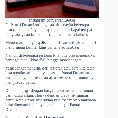
instagram.com/ervan1990es
Di Pantai Dreamland juga sudah tersedia beberapa
restoran dan
cafe
yang siap dijadikan sebagai tempat
nongkrong sambil menikmati aneka menu kuliner.
Menu masakan yang disajikan biasanya tidak jauh dari
menu-menu kuilner khas pantai atau
seafood
.
Namun di beberapa restoran kita juga bisa menemukan
berbagai menu khas Bali hingga mancanegara.
Yang sangat menarik, dari restoran atau
cafe
kita tetap
bisa menikmati indahnya suasana Pantai Dreamland
karena bangunan restoran atau
cafe
tersebut umumnya
menghadap pantai.
Demikian juga dengan harga makanan dan minuman
yang ditawarkan. Hanya dengan biaya tak sampai
beratus-ratus ribu, kita sudah bisa menyantap makanan
lezat ditemani indahnya pemandangan Pantai
Dreamland.
Alamat dan Rute Pantai Dreamland