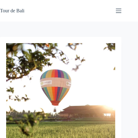
Skip
to
Tour de Bali
content