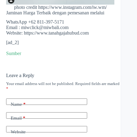
photo credit https://www.instagram.com/iw.wm/
Jaminan Harga Terbaik dengan pemesanan melalui
WhatsApp +62 811-397-5171
Email : miwclick@miwbali.com
Website: https://www.tanahgajahubud.com
[ad_2]
Sumber
Leave a Reply
Your email address will not be published.
Required fields are marked
*
Name
*
Email
*
Website