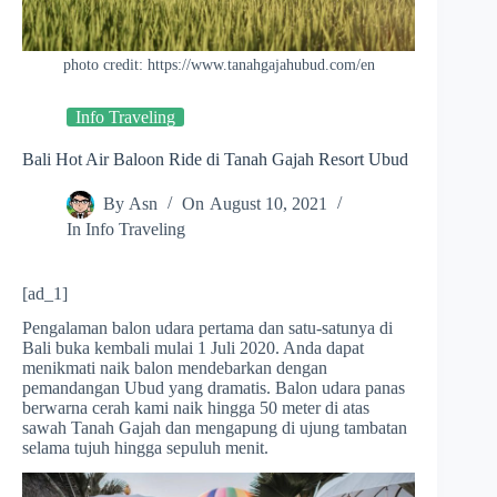
photo credit: https://www.tanahgajahubud.com/en
Info Traveling
Bali Hot Air Baloon Ride di Tanah Gajah Resort Ubud
By
Asn
On
August 10, 2021
In
Info Traveling
[ad_1]
Pengalaman balon udara pertama dan satu-satunya di
Bali buka kembali mulai 1 Juli 2020. Anda dapat
menikmati naik balon mendebarkan dengan
pemandangan Ubud yang dramatis. Balon udara panas
berwarna cerah kami naik hingga 50 meter di atas
sawah Tanah Gajah dan mengapung di ujung tambatan
selama tujuh hingga sepuluh menit.