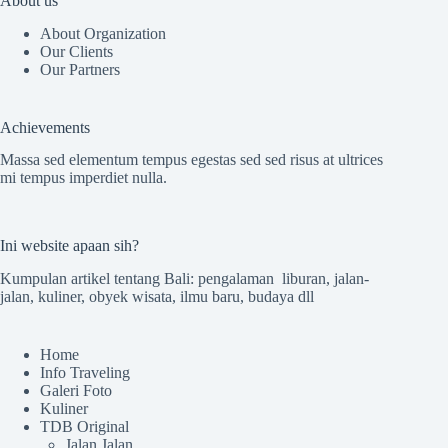
About us
About Organization
Our Clients
Our Partners
Achievements
Massa sed elementum tempus egestas sed sed risus at ultrices
mi tempus imperdiet nulla.
Ini website apaan sih?
Kumpulan artikel tentang Bali: pengalaman liburan, jalan-
jalan, kuliner, obyek wisata, ilmu baru, budaya dll
Home
Info Traveling
Galeri Foto
Kuliner
TDB Original
Jalan Jalan