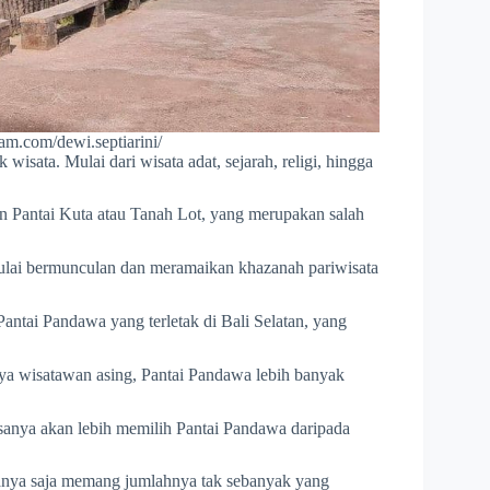
ram.com/dewi.septiarini/
wisata. Mulai dari wisata adat, sejarah, religi, hingga
an Pantai Kuta atau Tanah Lot, yang merupakan salah
ulai bermunculan dan meramaikan khazanah pariwisata
Pantai Pandawa yang terletak di Bali Selatan, yang
nya wisatawan asing, Pantai Pandawa lebih banyak
asanya akan lebih memilih Pantai Pandawa daripada
. Hanya saja memang jumlahnya tak sebanyak yang