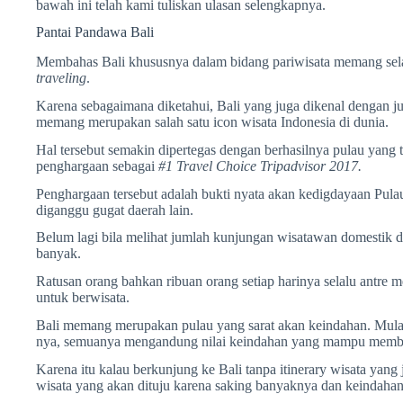
bawah ini telah kami tuliskan ulasan selengkapnya.
Pantai Pandawa Bali
Membahas Bali khususnya dalam bidang pariwisata memang sela
traveling
.
Karena sebagaimana diketahui, Bali yang juga dikenal dengan j
memang merupakan salah satu icon wisata Indonesia di dunia.
Hal tersebut semakin dipertegas dengan berhasilnya pulau yang 
penghargaan sebagai
#1 Travel Choice Tripadvisor 2017.
Penghargaan tersebut adalah bukti nyata akan kedigdayaan Pula
diganggu gugat daerah lain.
Belum lagi bila melihat jumlah kunjungan wisatawan domestik d
banyak.
Ratusan orang bahkan ribuan orang setiap harinya selalu antre
untuk berwisata.
Bali memang merupakan pulau yang sarat akan keindahan. Mula
nya, semuanya mengandung nilai keindahan yang mampu membua
Karena itu kalau berkunjung ke Bali tanpa itinerary wisata yang 
wisata yang akan dituju karena saking banyaknya dan keindaha