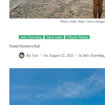
Photo credit: https://www.instag
Info Traveling
Jalan Jalan
Obyek Wisata
Pantai Pandawa Bali
By
Asn
On
August 12, 2021
In
Info Traveling