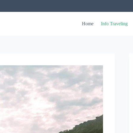
Home
Info Traveling