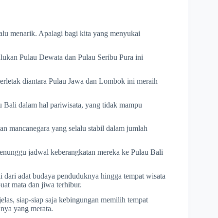
lu menarik. Apalagi bagi kita yang menyukai
ulukan Pulau Dewata dan Pulau Seribu Pura ini
terletak diantara Pulau Jawa dan Lombok ini meraih
u Bali dalam hal pariwisata, yang tidak mampu
an mancanegara yang selalu stabil dalam jumlah
 menunggu jadwal keberangkatan mereka ke Pulau Bali
i dari adat budaya penduduknya hingga tempat wisata
t mata dan jiwa terhibur.
jelas, siap-siap saja kebingungan memilih tempat
nnya yang merata.