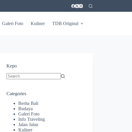
Galeri Foto
Kuliner
TDB Original
Kepo
No
results
Categories
Berita Bali
Budaya
Galeri Foto
Info Traveling
Jalan Jalan
Kuliner