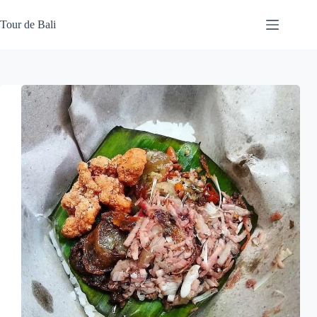
Skip
to
Tour de Bali
content