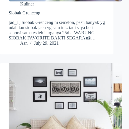
Kuliner
Siobak Grenceng
[ad_1] Siobak Grenceng ni semeton, pasti banyak yg
udah tau siobak jaen yg satu ini.. tadi saya beli
seporsi sama es teh harganya 25rb.. WARUNG
SIOBAK FAVORITE BAKTI SEGARA 📸…
Asn
July 29, 2021