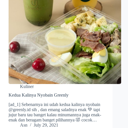
Kuliner
Kedua Kalinya Nyobain Greenly
[ad_1] Sebenarnya ini udah kedua kalinya nyobain
@greenly.id sih , dan emang saladnya enak 💚 tapi
jujur baru tau banget kalau minumannya juga enak-
enak dan beragam banget pilihannya 🤣 cocok…
Asn
July 29, 2021