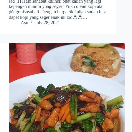
[ad_1] Halo sahabat kuliner, buat kalian yang lagi
kepengen minum ynag seger” Yuk cobain kopi ala
@ngopisusubali. Dengan harga 5k kalian sudah bisa
dapet kopi yang seger enak ini loo😍😍⁣…
Asn
July 28, 2021