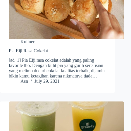
Kuliner
Pia Eiji Rasa Cokelat
[ad_1] Pia Eiji rasa cokelat adalah yang paling
favorite lho. Dengan kulit pia yang gurih serta isian
yang melimpah dari cokelat kualitas terbaik, dijamin
bikin kamu ketagihan karena nikmatnya tiada…
Asn
July 29, 2021