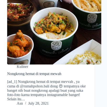
Kuliner
Nongkrong hemat di tempat mewah
[ad_1] Nongkrong hemat di tempat mevvah , ya
cuma di @rumahpohon.bali dong 😍 tempatnya oke
banget nih buat nongkrong apalagi buat yang suka
foto-foto karna tempatnya instagramable banget!
Selain itu…
Asn
July 28, 2021