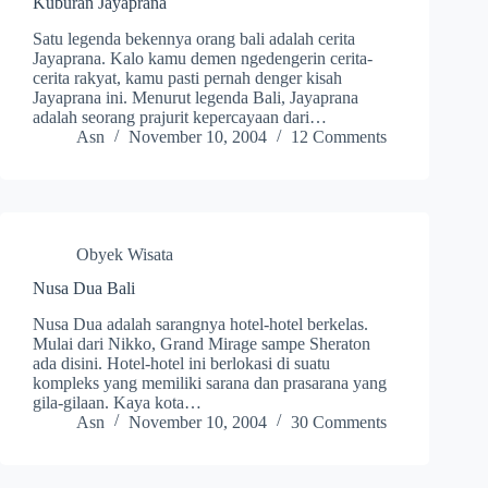
Kuburan Jayaprana
Satu legenda bekennya orang bali adalah cerita
Jayaprana. Kalo kamu demen ngedengerin cerita-
cerita rakyat, kamu pasti pernah denger kisah
Jayaprana ini. Menurut legenda Bali, Jayaprana
adalah seorang prajurit kepercayaan dari…
Asn
November 10, 2004
12 Comments
Obyek Wisata
Nusa Dua Bali
Nusa Dua adalah sarangnya hotel-hotel berkelas.
Mulai dari Nikko, Grand Mirage sampe Sheraton
ada disini. Hotel-hotel ini berlokasi di suatu
kompleks yang memiliki sarana dan prasarana yang
gila-gilaan. Kaya kota…
Asn
November 10, 2004
30 Comments