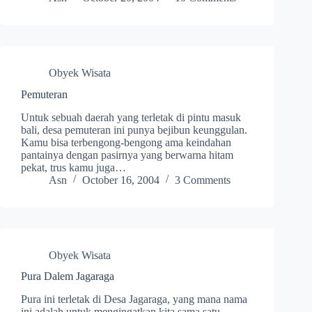
Obyek Wisata
Pemuteran
Untuk sebuah daerah yang terletak di pintu masuk
bali, desa pemuteran ini punya bejibun keunggulan.
Kamu bisa terbengong-bengong ama keindahan
pantainya dengan pasirnya yang berwarna hitam
pekat, trus kamu juga…
Asn
October 16, 2004
3 Comments
Obyek Wisata
Pura Dalem Jagaraga
Pura ini terletak di Desa Jagaraga, yang mana nama
ini adalah untuk mengingatkan kita sama satu