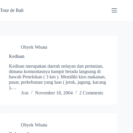
Skip
to
Tour de Bali
content
Obyek Wisata
Kedisan
Kedisan merupakan daerah nelayan dan pertanian,
dimana komunitasnya hampir berada langsung di
bawah Penelokan ( 3 km ). Memiliki kios makanan,
pasar, perkebunan yang luas ( jeruk, jagung, kacang
),…
Asn
November 18, 2004
2 Comments
Obyek Wisata