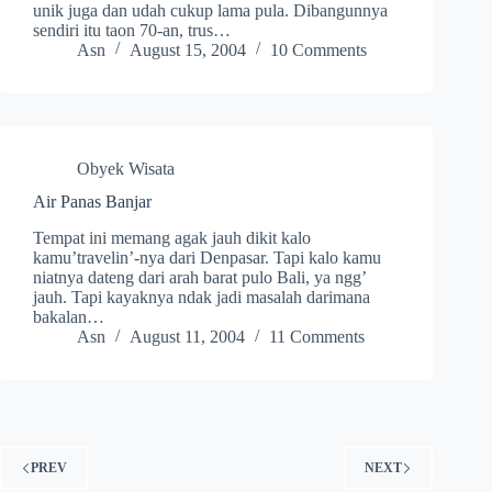
unik juga dan udah cukup lama pula. Dibangunnya
sendiri itu taon 70-an, trus…
Asn
August 15, 2004
10 Comments
Obyek Wisata
Air Panas Banjar
Tempat ini memang agak jauh dikit kalo
kamu’travelin’-nya dari Denpasar. Tapi kalo kamu
niatnya dateng dari arah barat pulo Bali, ya ngg’
jauh. Tapi kayaknya ndak jadi masalah darimana
bakalan…
Asn
August 11, 2004
11 Comments
PREV
NEXT