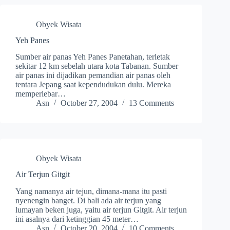
Obyek Wisata
Yeh Panes
Sumber air panas Yeh Panes Panetahan, terletak
sekitar 12 km sebelah utara kota Tabanan. Sumber
air panas ini dijadikan pemandian air panas oleh
tentara Jepang saat kependudukan dulu. Mereka
memperlebar…
Asn
October 27, 2004
13 Comments
Obyek Wisata
Air Terjun Gitgit
Yang namanya air tejun, dimana-mana itu pasti
nyenengin banget. Di bali ada air terjun yang
lumayan beken juga, yaitu air terjun Gitgit. Air terjun
ini asalnya dari ketinggian 45 meter…
Asn
October 20, 2004
10 Comments