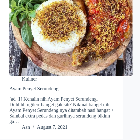
Kuliner
Ayam Penyet Serundeng
[ad_1] Kenalin nih Ayam Penyet Serundeng.
Duhhhh ngilerr banget gak sih? Nikmat banget nih
Ayam Penyet Serundeng nya ditambah nasi hangat +
Sambal extra pedas dan gurihnya serundeng bikinn
ga…
Asn
August 7, 2021