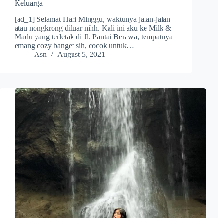
Keluarga
[ad_1] Selamat Hari Minggu, waktunya jalan-jalan
atau nongkrong diluar nihh. Kali ini aku ke Milk &
Madu yang terletak di Jl. Pantai Berawa, tempatnya
emang cozy banget sih, cocok untuk…
Asn
August 5, 2021