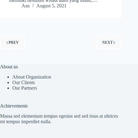
memiliki destinasi wisata alam yang indah,…
Asn
August 5, 2021
PREV
NEXT
About us
About Organization
Our Clients
Our Partners
Achievements
Massa sed elementum tempus egestas sed sed risus at ultrices
mi tempus imperdiet nulla.