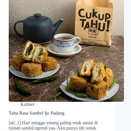
Kuliner
Tahu Rasa Sambel Ijo Padang
[ad_1] Hari minggu emang paling enak santai di
rumah sambil ngemil yaa. Aku punya ide untuk