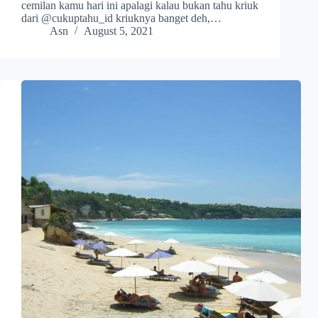
cemilan kamu hari ini apalagi kalau bukan tahu kriuk
dari @cukuptahu_id kriuknya banget deh,…
Asn
August 5, 2021