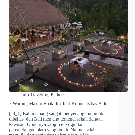
Info Traveling
,
Kuliner
7 Warung Makan Enak di Ubud Kuliner Khas Bali
[ad_1] Bali memang sangat menyenangkan untuk
dibahas, dan Bali memang terkenal sekali dengan
kawasan Ubud nya yang menyuguhkan
pemandangan alam yang indah. Namun selain