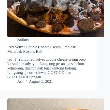
Kuliner
Red Velvet Double Cheese Cream Oreo dari
Martabak Royalls Bali
[ad_1] Yuhuu red velvet double cheese cream oreo
kit sudah ready, yuk Langsung pesan aja sebelum
kehabisan, dijamin gak buat kantong bolong.
Langsung aja order lewat GOFOOD dan
GRABFOOD jangan…
Asn
August 5, 2021