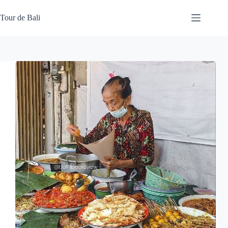
Skip
to
Tour de Bali
content