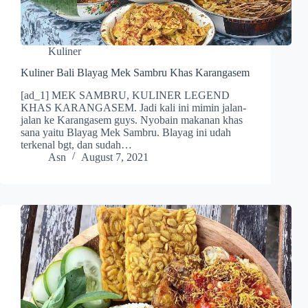
Kuliner
Kuliner Bali Blayag Mek Sambru Khas Karangasem
[ad_1] MEK SAMBRU, KULINER LEGEND
KHAS KARANGASEM. Jadi kali ini mimin jalan-
jalan ke Karangasem guys. Nyobain makanan khas
sana yaitu Blayag Mek Sambru. Blayag ini udah
terkenal bgt, dan sudah…
Asn
August 7, 2021