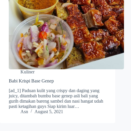
Kuliner
Babi Krispi Base Genep
[ad_1] Paduan kulit yang crispy dan daging yang
juicy, ditambah bumbu base genep asli bali yang
gurih dimakan bareng sambel dan nasi hangat udah
pasti ketagihan guys Siap kirim luar…
Asn
August 5, 2021