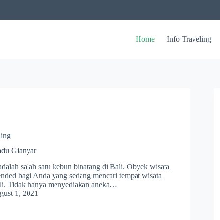
Home
Info Traveling
ling
adu Gianyar
adalah salah satu kebun binatang di Bali. Obyek wisata
ended bagi Anda yang sedang mencari tempat wisata
ali. Tidak hanya menyediakan aneka…
gust 1, 2021