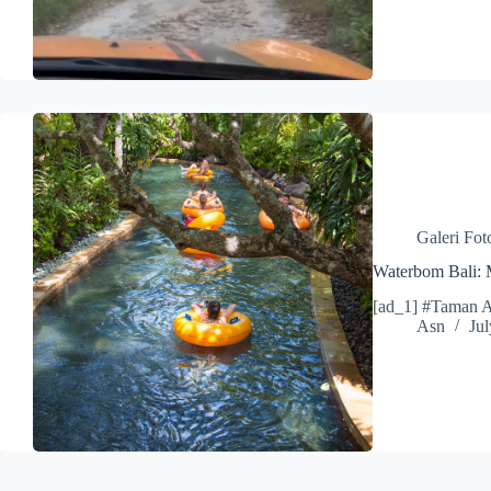
Galeri Fot
Waterbom Bali: 
[ad_1] #Taman A
Asn
Jul