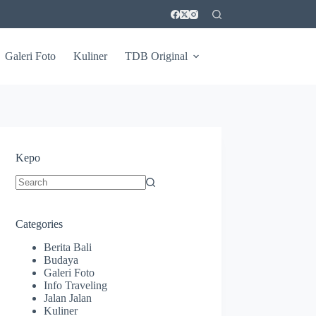
Galeri Foto
Kuliner
TDB Original
Kepo
No
results
Categories
Berita Bali
Budaya
Galeri Foto
Info Traveling
Jalan Jalan
Kuliner