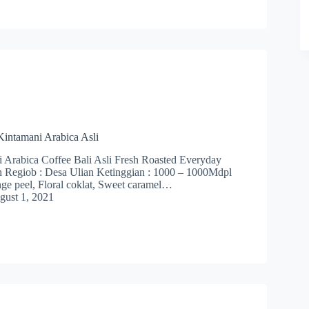
Kintamani Arabica Asli
 Arabica Coffee Bali Asli Fresh Roasted Everyday
h Regiob : Desa Ulian Ketinggian : 1000 – 1000Mdpl
nge peel, Floral coklat, Sweet caramel…
gust 1, 2021