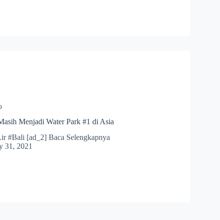
o
Masih Menjadi Water Park #1 di Asia
ir #Bali [ad_2] Baca Selengkapnya
y 31, 2021