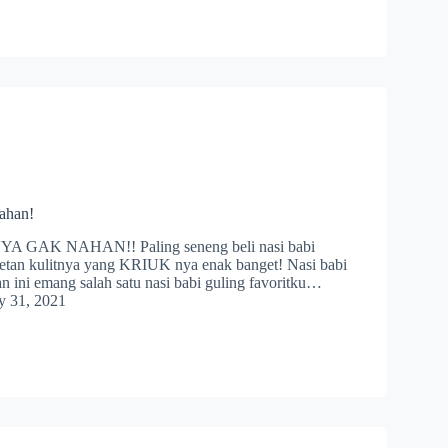
ahan!
A GAK NAHAN!! Paling seneng beli nasi babi
petan kulitnya yang KRIUK nya enak banget! Nasi babi
n ini emang salah satu nasi babi guling favoritku…
y 31, 2021