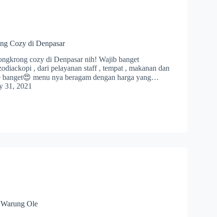
ng Cozy di Denpasar
ongkrong cozy di Denpasar nih! Wajib banget
diackopi , dari pelayanan staff , tempat , makanan dan
 banget😍 menu nya beragam dengan harga yang…
y 31, 2021
 Warung Ole