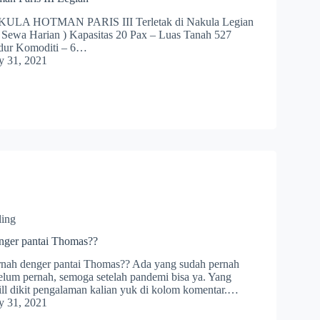
ULA HOTMAN PARIS III Terletak di Nakula Legian
 Sewa Harian ) Kapasitas 20 Pax – Luas Tanah 527
dur Komoditi – 6…
y 31, 2021
ling
nger pantai Thomas??
rnah denger pantai Thomas?? Ada yang sudah pernah
lum pernah, semoga setelah pandemi bisa ya. Yang
ill dikit pengalaman kalian yuk di kolom komentar.…
y 31, 2021