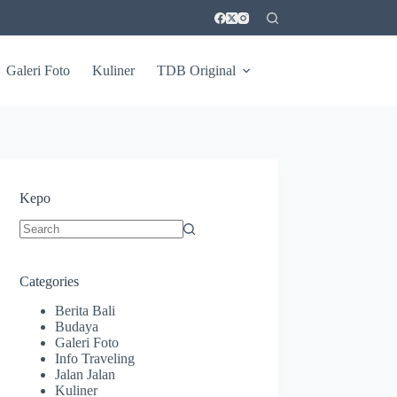
Galeri Foto
Kuliner
TDB Original
Kepo
No
results
Categories
Berita Bali
Budaya
Galeri Foto
Info Traveling
Jalan Jalan
Kuliner