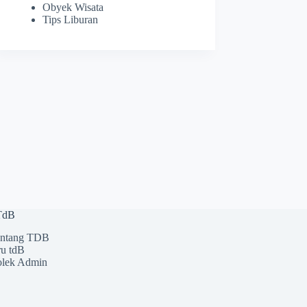
Obyek Wisata
Tips Liburan
 TdB
ntang TDB
u tdB
lek Admin