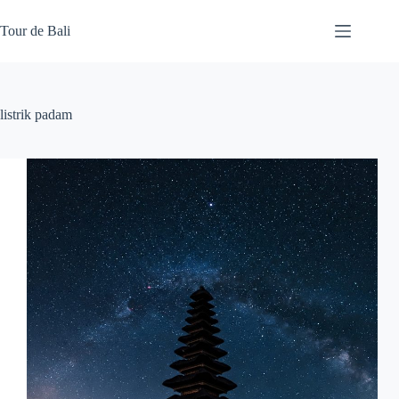
Skip
to
Tour de Bali
content
listrik padam