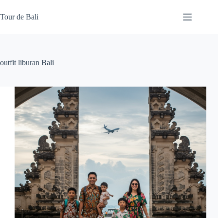
Skip
to
Tour de Bali
content
outfit liburan Bali