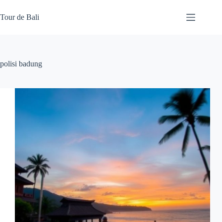
Skip
to
Tour de Bali
content
polisi badung