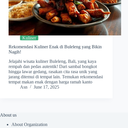
Kuliner
Rekomendasi Kuliner Enak di Buleleng yang Bikin
Nagih!
Jelajahi wisata kuliner Buleleng, Bali, yang kaya
rempah dan pedas autentik! Dari sambal bongkot
hingga lawar gedang, rasakan cita rasa unik yang
jarang ditemui di tempat lain. Temukan rekomendasi
tempat makan enak dengan harga ramah kanto
Asn
June 17, 2025
About us
About Organization