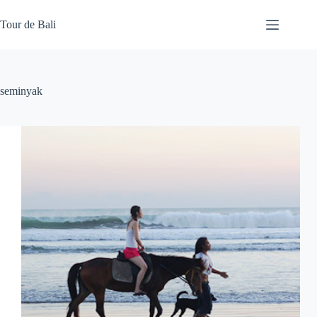
Skip
to
Tour de Bali
content
seminyak