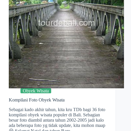
Obyek Wisata
Kompilasi Foto Obyek Wisata
Sebagai kado akhir tahun, kita kru TDb bagi 36 foto
kompilasi obyek wisata populer di Bali. Sebagian
besar foto diambil antara tahun 2002-2005 jadi kalo
ada beberapa foto yg tidak update, kita mohon maap
😀 Selamat Natal dan tahun Baru