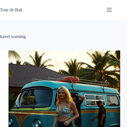
Skip
to
Tour de Bali
content
travel warning