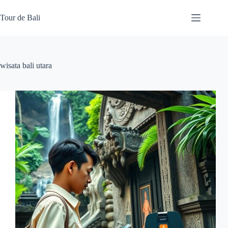
Skip
to
Tour de Bali
content
wisata bali utara