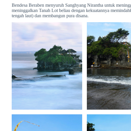
Bendesa Beraben menyuruh Sanghyang Nirantha untuk meningg
meninggalkan Tanah Lot beliau dengan kekuatannya memindahk
tengah laut) dan membangun pura disana.