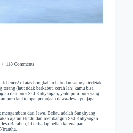
118 Comments
telak bener2 di atas bongkahan batu dan satunya terletak
 terang (laut tidak berkabut, cerah lah) kamu bisa
agian dari pura Sad Kahyangan, yaitu pura-pura yang
kan pura laut tempat pemujaan dewa-dewa penjaga
ng mengembara dari Jawa. Beliau adalah Sanghyang
i akan ajaran Hindu dan membangun Sad Kahyangan
desa Beraben, iri terhadap beliau karena para
Nirantha.