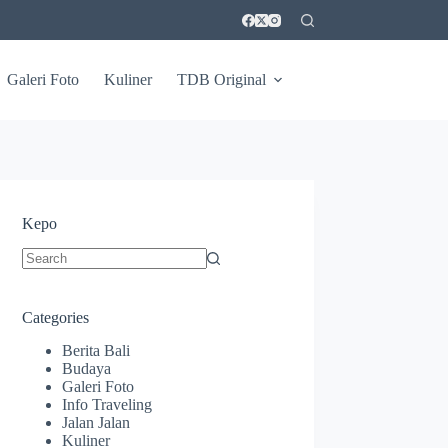
Galeri Foto
Kuliner
TDB Original
Kepo
No
results
Categories
Berita Bali
Budaya
Galeri Foto
Info Traveling
Jalan Jalan
Kuliner