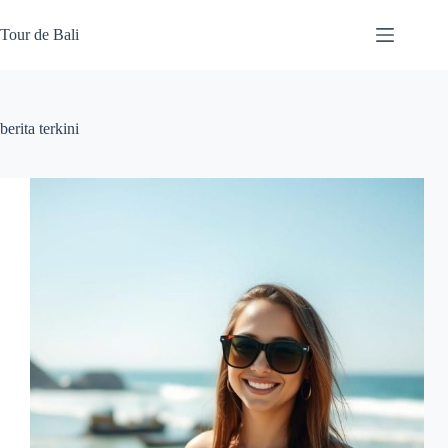
Skip
to
Tour de Bali
content
berita terkini