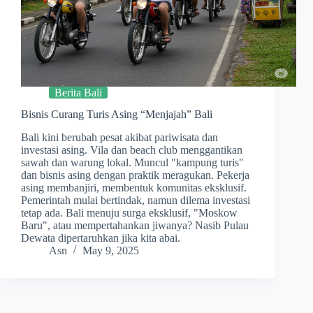
Berita Bali
Bisnis Curang Turis Asing “Menjajah” Bali
Bali kini berubah pesat akibat pariwisata dan
investasi asing. Vila dan beach club menggantikan
sawah dan warung lokal. Muncul "kampung turis"
dan bisnis asing dengan praktik meragukan. Pekerja
asing membanjiri, membentuk komunitas eksklusif.
Pemerintah mulai bertindak, namun dilema investasi
tetap ada. Bali menuju surga eksklusif, "Moskow
Baru", atau mempertahankan jiwanya? Nasib Pulau
Dewata dipertaruhkan jika kita abai.
Asn
May 9, 2025