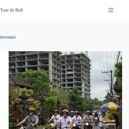
Skip
to
Tour de Bali
content
investasi