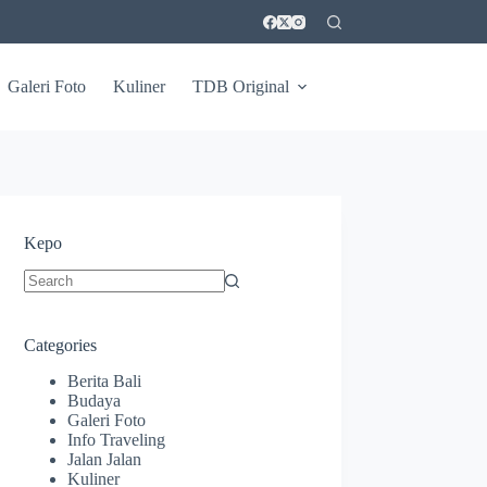
Galeri Foto
Kuliner
TDB Original
Kepo
No
results
Categories
Berita Bali
Budaya
Galeri Foto
Info Traveling
Jalan Jalan
Kuliner