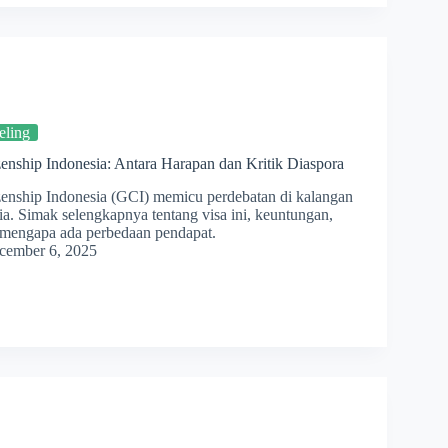
eling
zenship Indonesia: Antara Harapan dan Kritik Diaspora
zenship Indonesia (GCI) memicu perdebatan di kalangan
ia. Simak selengkapnya tentang visa ini, keuntungan,
 mengapa ada perbedaan pendapat.
cember 6, 2025