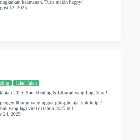
ningkatkan keamanan. Turis makin happy!
gust 12, 2025
eling
Jalan Jalan
kinian 2025: Spot Healing & Liburan yang Lagi Viral!
engen liburan yang nggak gitu-gitu aja, yuk intip 7
Bali yang lagi viral di tahun 2025 ini!
y 24, 2025