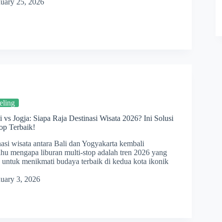
nuary 25, 2026
eling
 vs Jogja: Siapa Raja Destinasi Wisata 2026? Ini Solusi
op Terbaik!
nasi wisata antara Bali dan Yogyakarta kembali
hu mengapa liburan multi-stop adalah tren 2026 yang
untuk menikmati budaya terbaik di kedua kota ikonik
nuary 3, 2026