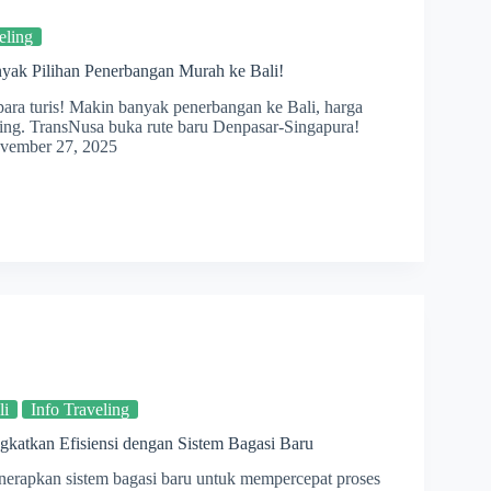
eling
yak Pilihan Penerbangan Murah ke Bali!
 para turis! Makin banyak penerbangan ke Bali, harga
aing. TransNusa buka rute baru Denpasar-Singapura!
vember 27, 2025
li
Info Traveling
gkatkan Efisiensi dengan Sistem Bagasi Baru
nerapkan sistem bagasi baru untuk mempercepat proses