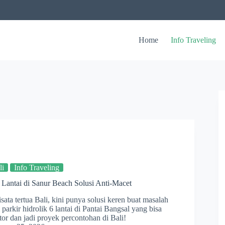
Home
Info Traveling
li
Info Traveling
6 Lantai di Sanur Beach Solusi Anti-Macet
sata tertua Bali, kini punya solusi keren buat masalah
l parkir hidrolik 6 lantai di Pantai Bangsal yang bisa
r dan jadi proyek percontohan di Bali!