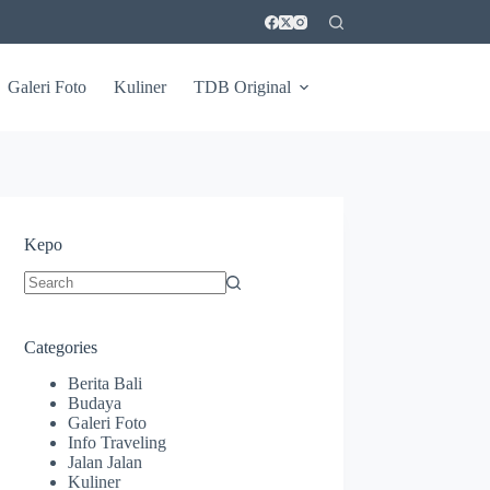
Galeri Foto
Kuliner
TDB Original
Kepo
No
results
Categories
Berita Bali
Budaya
Galeri Foto
Info Traveling
Jalan Jalan
Kuliner