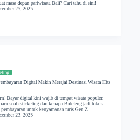
at masa depan pariwisata Bali? Cari tahu di sini!
cember 25, 2025
eling
embayaran Digital Makin Merajai Destinasi Wisata Hits
n! Bayar digital kini wajib di tempat wisata populer.
baru soal e-ticketing dan kenapa Buleleng jadi fokus
si pembayaran untuk kenyamanan turis Gen Z
cember 23, 2025