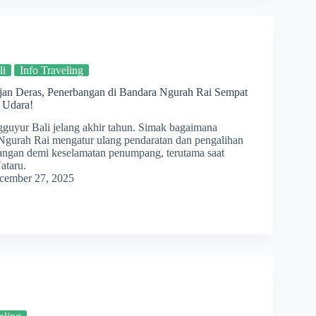
li
Info Traveling
jan Deras, Penerbangan di Bandara Ngurah Rai Sempat
 Udara!
guyur Bali jelang akhir tahun. Simak bagaimana
 Ngurah Rai mengatur ulang pendaratan dan pengalihan
angan demi keselamatan penumpang, terutama saat
ataru.
cember 27, 2025