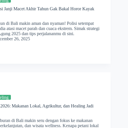
eling
lisi Janji Macet Akhir Tahun Gak Bakal Horor Kayak
hun di Bali makin aman dan nyaman! Polisi setempat
edia atasi macet parah dan cuaca ekstrem. Simak strategi
Agung 2025 dan tips perjalananmu di sini.
cember 26, 2025
eling
 2026: Makanan Lokal, Agrikultur, dan Healing Jadi
liburan di Bali makin seru dengan fokus ke makanan
berkelanjutan, dan wisata wellness. Kenapa petani lokal