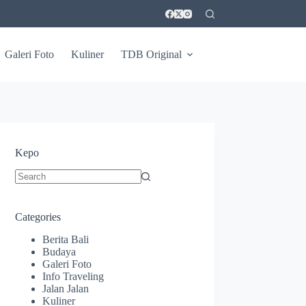
Galeri Foto
Kuliner
TDB Original
Kepo
No
results
Categories
Berita Bali
Budaya
Galeri Foto
Info Traveling
Jalan Jalan
Kuliner