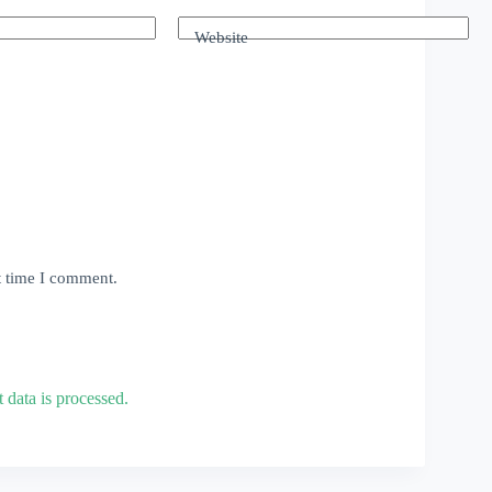
Website
t time I comment.
data is processed.