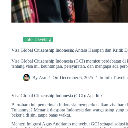
Info Traveling
Visa Global Citizenship Indonesia: Antara Harapan dan Kritik D
Visa Global Citizenship Indonesia (GCI) memicu perdebatan di 
tentang visa ini, keuntungan, persyaratan, dan mengapa ada per
By
Asn
On
December 6, 2025
In
Info Traveli
Visa Global Citizenship Indonesia (GCI): Apa Itu?
Baru-baru ini, pemerintah Indonesia memperkenalkan visa baru 
Tujuannya? Menarik diaspora Indonesia dan warga asing yang pu
bekerja di sini tanpa batas waktu.
Menteri Imigrasi Agus Andrianto menyebut GCI sebagai solusi 