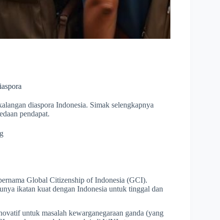
iaspora
kalangan diaspora Indonesia. Simak selengkapnya
bedaan pendapat.
ng
bernama Global Citizenship of Indonesia (GCI).
nya ikatan kuat dengan Indonesia untuk tinggal dan
inovatif untuk masalah kewarganegaraan ganda (yang