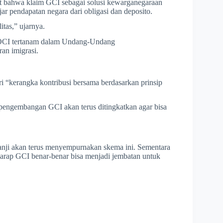
at bahwa klaim GCI sebagai solusi kewarganegaraan
ar pendapatan negara dari obligasi dan deposito.
itas,” ujarnya.
. OCI tertanam dalam Undang-Undang
an imigrasi.
i “kerangka kontribusi bersama berdasarkan prinsip
pengembangan GCI akan terus ditingkatkan agar bisa
janji akan terus menyempurnakan skema ini. Sementara
erharap GCI benar-benar bisa menjadi jembatan untuk