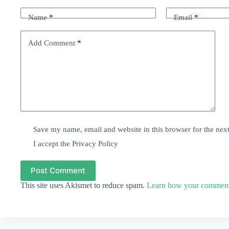
Name
*
Email
*
Add Comment
*
Save my name, email and website in this browser for the nex
I accept the
Privacy Policy
Post Comment
This site uses Akismet to reduce spam.
Learn how your comment 