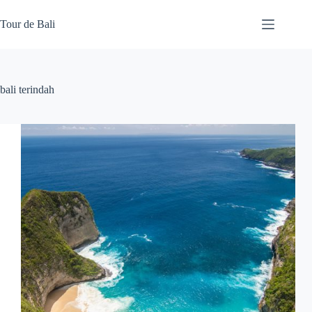
Skip
to
Tour de Bali
content
bali terindah