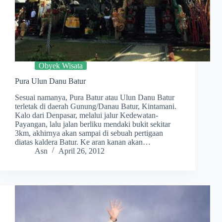
Obyek Wisata
Pura Ulun Danu Batur
Sesuai namanya, Pura Batur atau Ulun Danu Batur
terletak di daerah Gunung/Danau Batur, Kintamani.
Kalo dari Denpasar, melalui jalur Kedewatan-
Payangan, lalu jalan berliku mendaki bukit sekitar
3km, akhirnya akan sampai di sebuah pertigaan
diatas kaldera Batur. Ke aran kanan akan…
Asn
April 26, 2012