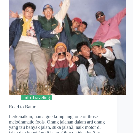
Info Traveling
Road to Batur
Perkenalkan, nama gue kompiang, one of those
melodramatic fools. Orang jalanan dalam arti orang
yang tau banyak jalan, suka jalan2, naik motor di
jalan dan kebut2an di jalan. Oh ya, kids, don’t try