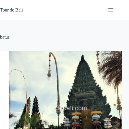
Skip
to
Tour de Bali
content
batur