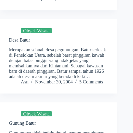
Obyek Wisata
Desa Batur
Merupakan sebuah desa pegunungan, Batur terletak
di Penelokan Utara, sebelah barat pinggiran kawah
dengan batas pinggir yang tidak jelas yang
memisahkannya dari Kintamani. Sebagai kawasan
baru di daerah pinggiran, Batur sampai tahun 1926
adalah desa makmur yang berada di kaki…
Asn
November 30, 2004
5 Comments
Obyek Wisata
Gunung Batur
Gunungnya tidak terlalu tinggi, namun menyimpan