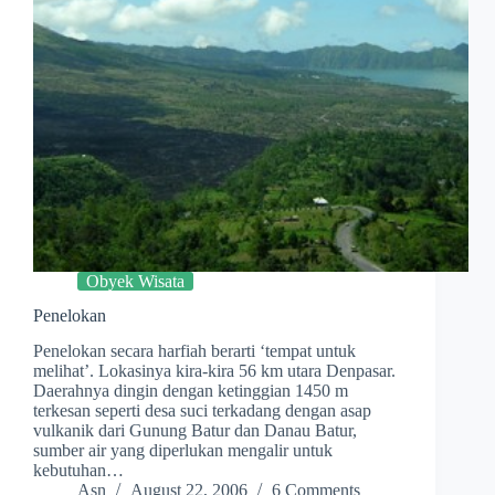
Obyek Wisata
Penelokan
Penelokan secara harfiah berarti ‘tempat untuk
melihat’. Lokasinya kira-kira 56 km utara Denpasar.
Daerahnya dingin dengan ketinggian 1450 m
terkesan seperti desa suci terkadang dengan asap
vulkanik dari Gunung Batur dan Danau Batur,
sumber air yang diperlukan mengalir untuk
kebutuhan…
Asn
August 22, 2006
6 Comments