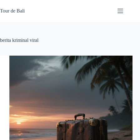
Skip
to
Tour de Bali
content
berita kriminal viral