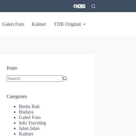
Galeri Foto
Kuliner
TDB Original
Kepo
No
results
Categories
Berita Bali
Budaya
Galeri Foto
Info Traveling
Jalan Jalan
Kuliner