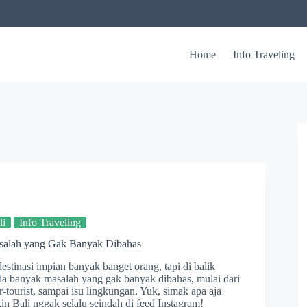
Home
Info Traveling
li
Info Traveling
asalah yang Gak Banyak Dibahas
estinasi impian banyak banget orang, tapi di balik
a banyak masalah yang gak banyak dibahas, mulai dari
-tourist, sampai isu lingkungan. Yuk, simak apa aja
in Bali nggak selalu seindah di feed Instagram!