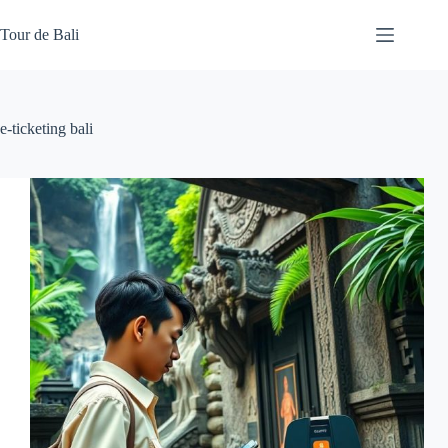
Skip
to
Tour de Bali
content
e-ticketing bali