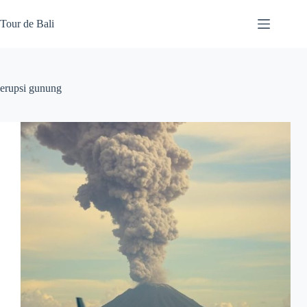
Skip
to
Tour de Bali
content
erupsi gunung