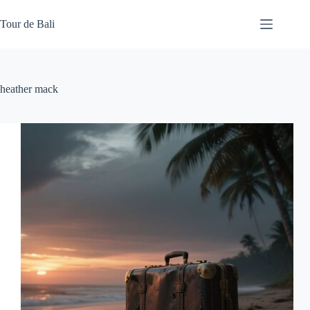
Skip
to
Tour de Bali
content
heather mack