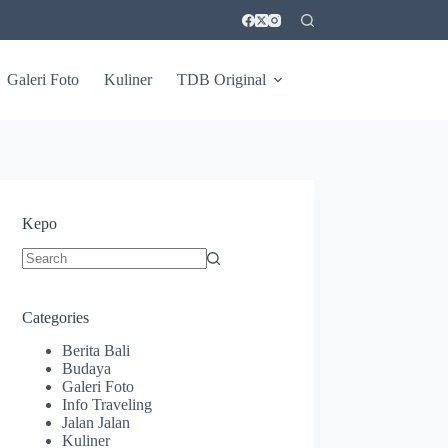
Galeri Foto
Kuliner
TDB Original
Kepo
No
results
Categories
Berita Bali
Budaya
Galeri Foto
Info Traveling
Jalan Jalan
Kuliner