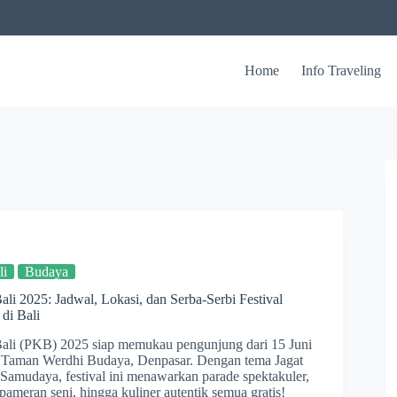
Home
Info Traveling
li
Budaya
ali 2025: Jadwal, Lokasi, dan Serba-Serbi Festival
di Bali
Bali (PKB) 2025 siap memukau pengunjung dari 15 Juni
di Taman Werdhi Budaya, Denpasar. Dengan tema Jagat
 Samudaya, festival ini menawarkan parade spektakuler,
 pameran seni, hingga kuliner autentik semua gratis!