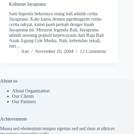
Kuburan Jayaprana
Satu legenda bekennya orang bali adalah cerita
Jayaprana. Kalo kamu demen ngedengerin cerita-
cerita rakyat, kamu pasti pernah denger kisah
Jayaprana ini. Menurut legenda Bali, Jayaprana
adalah seorang prajurit kepercayaan dari Raja Bali
Anak Agung Gde Murka. Nah, kebetulan sekali,
istri…
Asn
November 10, 2004
12 Comments
About us
About Organization
Our Clients
Our Partners
Achievements
Massa sed elementum tempus egestas sed sed risus at ultrices
mi tempus imperdiet nulla.