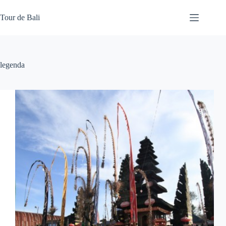
Skip
to
Tour de Bali
content
legenda