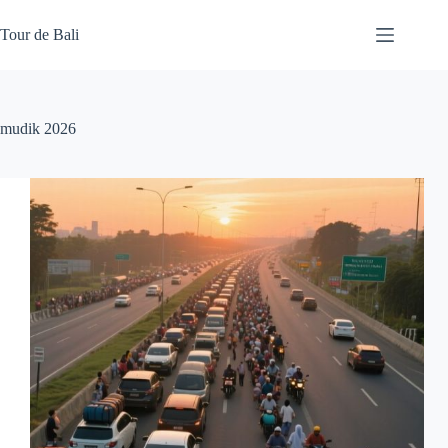
Skip
to
Tour de Bali
content
mudik 2026