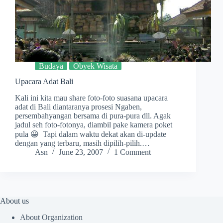
Budaya
Obyek Wisata
Upacara Adat Bali
Kali ini kita mau share foto-foto suasana upacara
adat di Bali diantaranya prosesi Ngaben,
persembahyangan bersama di pura-pura dll. Agak
jadul seh foto-fotonya, diambil pake kamera poket
pula 😀 Tapi dalam waktu dekat akan di-update
dengan yang terbaru, masih dipilih-pilih.…
Asn
June 23, 2007
1 Comment
About us
About Organization