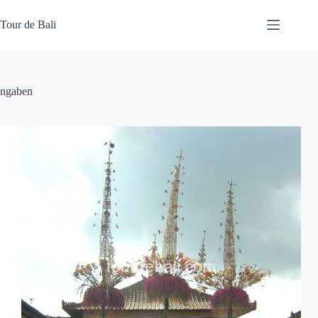
Skip
to
Tour de Bali
content
ngaben