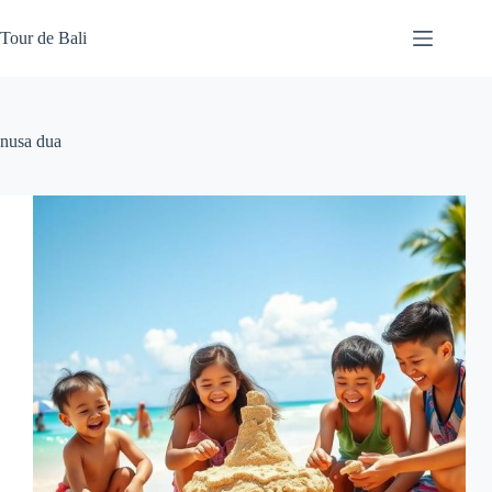
Skip
to
Tour de Bali
content
nusa dua