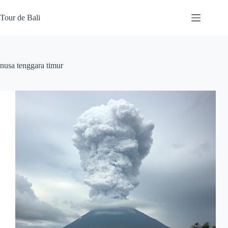
Skip
to
Tour de Bali
content
nusa tenggara timur