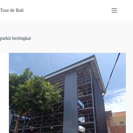
Skip
to
Tour de Bali
content
parkir bertingkat