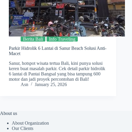
Berita Bali
Info Traveling
Parkir Hidrolik 6 Lantai di Sanur Beach Solusi Anti-
Macet
Sanur, hotspot wisata tertua Bali, kini punya solusi
keren buat masalah parkir. Cek detail parkir hidrolik
6 lantai di Pantai Bangsal yang bisa tampung 600
motor dan jadi proyek percontohan di Bali!
Asn
January 25, 2026
About us
About Organization
Our Clients