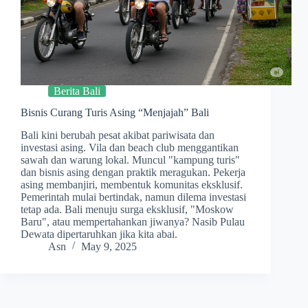
Berita Bali
Bisnis Curang Turis Asing “Menjajah” Bali
Bali kini berubah pesat akibat pariwisata dan
investasi asing. Vila dan beach club menggantikan
sawah dan warung lokal. Muncul "kampung turis"
dan bisnis asing dengan praktik meragukan. Pekerja
asing membanjiri, membentuk komunitas eksklusif.
Pemerintah mulai bertindak, namun dilema investasi
tetap ada. Bali menuju surga eksklusif, "Moskow
Baru", atau mempertahankan jiwanya? Nasib Pulau
Dewata dipertaruhkan jika kita abai.
Asn
May 9, 2025