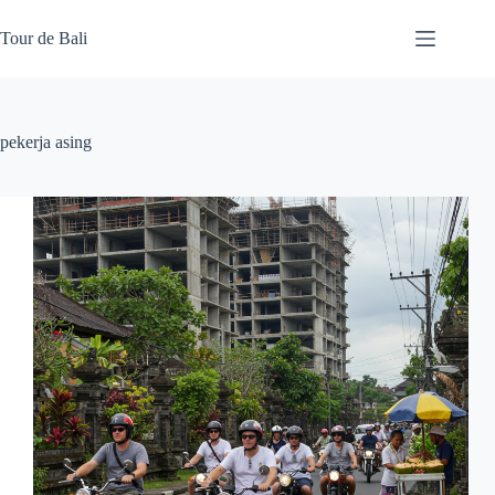
Skip
to
Tour de Bali
content
pekerja asing