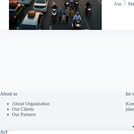
Asn
Ma
About us
Ini 
About Organization
Kump
Our Clients
jala
Our Partners
Achievements