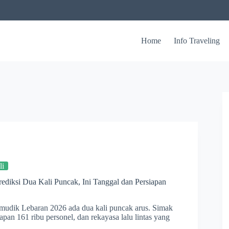
Home
Info Traveling
li
ediksi Dua Kali Puncak, Ini Tanggal dan Persiapan
 mudik Lebaran 2026 ada dua kali puncak arus. Simak
apan 161 ribu personel, dan rekayasa lalu lintas yang