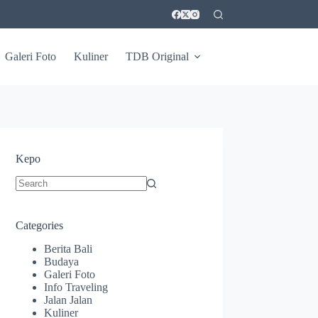
Galeri Foto
Kuliner
TDB Original
Kepo
No
results
Categories
Berita Bali
Budaya
Galeri Foto
Info Traveling
Jalan Jalan
Kuliner