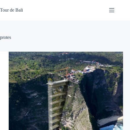
Skip
to
Tour de Bali
content
protes