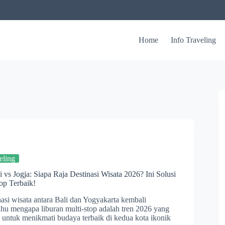
Home
Info Traveling
eling
 vs Jogja: Siapa Raja Destinasi Wisata 2026? Ini Solusi
op Terbaik!
nasi wisata antara Bali dan Yogyakarta kembali
hu mengapa liburan multi-stop adalah tren 2026 yang
untuk menikmati budaya terbaik di kedua kota ikonik