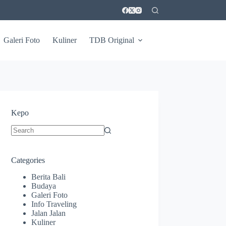
Galeri Foto
Kuliner
TDB Original
Kepo
No
results
Categories
Berita Bali
Budaya
Galeri Foto
Info Traveling
Jalan Jalan
Kuliner