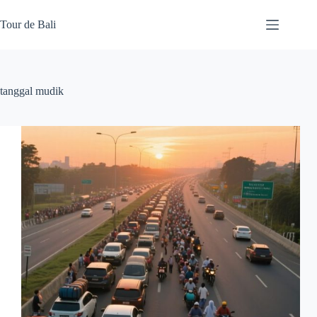
Skip
to
Tour de Bali
content
tanggal mudik