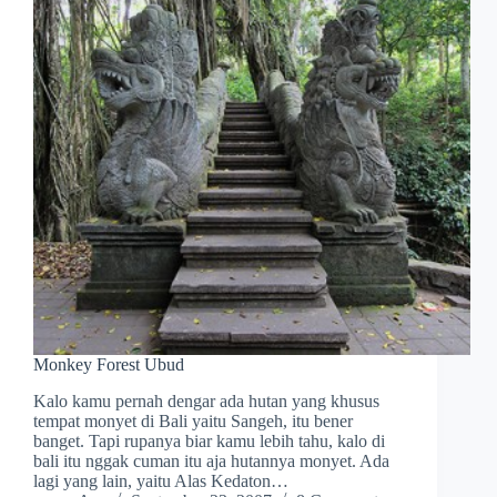
Monkey Forest Ubud
Kalo kamu pernah dengar ada hutan yang khusus
tempat monyet di Bali yaitu Sangeh, itu bener
banget. Tapi rupanya biar kamu lebih tahu, kalo di
bali itu nggak cuman itu aja hutannya monyet. Ada
lagi yang lain, yaitu Alas Kedaton…