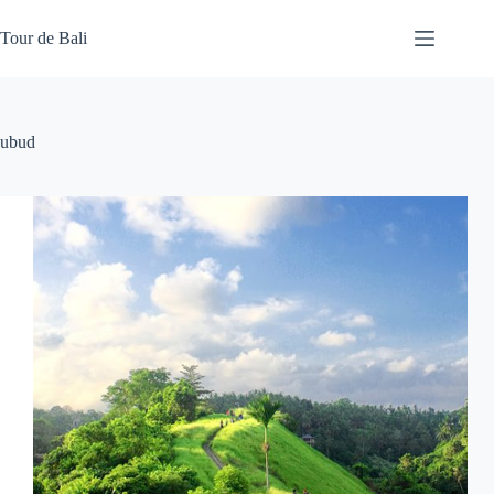
Skip
to
Tour de Bali
content
ubud