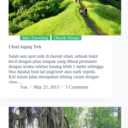
Info Traveling
Obyek Wisata
Ubud Joging Trek
Salah satu spot unik di daerah ubud, sebuah bukit
kecil dengan jalan setapak yang dibuat permanen
dengan semen selebar kurang lebih 1 meter sehingga
bisa dipakai buat lari pagi/sore atau naek sepeda.
Kiri kanan jalan merupakan tebiing curam dengan
view…
Asn
May 25, 2013
5 Comments