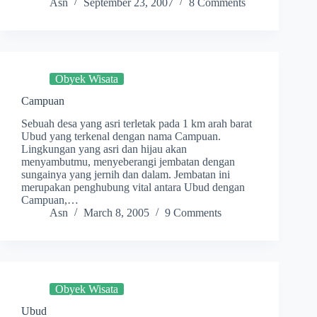
Asn
September 23, 2007
8 Comments
Obyek Wisata
Campuan
Sebuah desa yang asri terletak pada 1 km arah barat
Ubud yang terkenal dengan nama Campuan.
Lingkungan yang asri dan hijau akan
menyambutmu, menyeberangi jembatan dengan
sungainya yang jernih dan dalam. Jembatan ini
merupakan penghubung vital antara Ubud dengan
Campuan,…
Asn
March 8, 2005
9 Comments
Obyek Wisata
Ubud