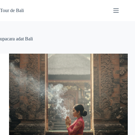
Skip
to
Tour de Bali
content
upacara adat Bali