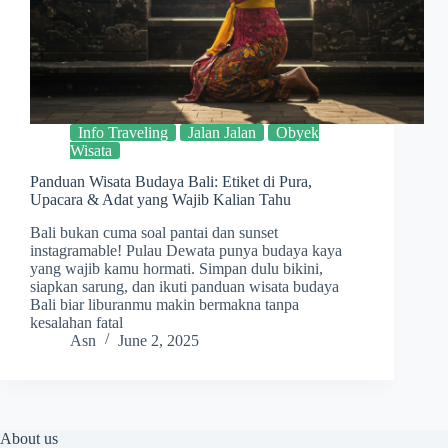
Info Traveling
Jalan Jalan
Obyek
Wisata
Panduan Wisata Budaya Bali: Etiket di Pura,
Upacara & Adat yang Wajib Kalian Tahu
Bali bukan cuma soal pantai dan sunset
instagramable! Pulau Dewata punya budaya kaya
yang wajib kamu hormati. Simpan dulu bikini,
siapkan sarung, dan ikuti panduan wisata budaya
Bali biar liburanmu makin bermakna tanpa
kesalahan fatal
Asn
June 2, 2025
About us