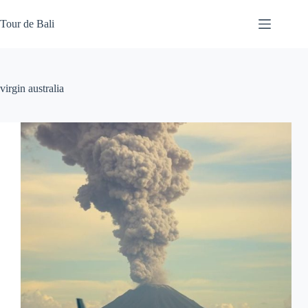
Skip
to
Tour de Bali
content
virgin australia