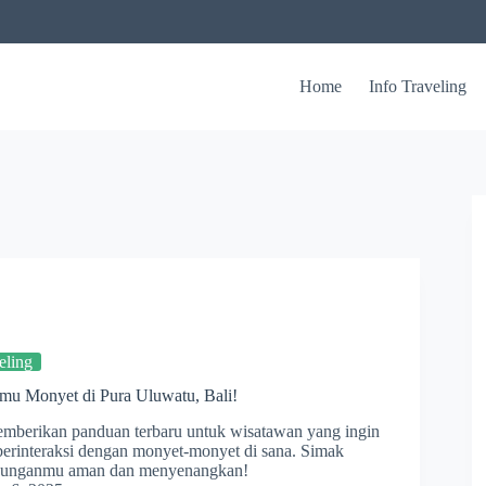
Home
Info Traveling
eling
mu Monyet di Pura Uluwatu, Bali!
mberikan panduan terbaru untuk wisatawan yang ingin
erinteraksi dengan monyet-monyet di sana. Simak
njunganmu aman dan menyenangkan!