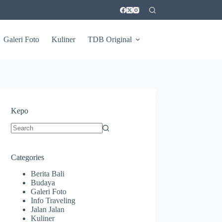
Galeri Foto
Kuliner
TDB Original
Kepo
No
results
Categories
Berita Bali
Budaya
Galeri Foto
Info Traveling
Jalan Jalan
Kuliner