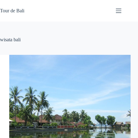
Skip
to
Tour de Bali
content
wisata bali