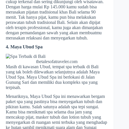
cukup terkenal dan sering dikunjungi oleh wisatawan.
Dengan harga mulai Rp 145.000 kamu sudah bisa
merasakan pijatan tradisional khas Bali selama 90
menit. Tak hanya pijat, kamu pun bisa melakukan
perawatan tubuh tradisional Bali. Selain akan dipijat
oleh terapis professional, kamu juga akan dimanjakan
dengan pemandangan sawah yang akan membuatmu
merasakan relaksasi dan menyegarkan tubuh.
4. Maya Ubud Spa
thetalesofatraveler.com
Masih di kawasan Ubud, tempat spa terbaik di Bali
yang tak boleh dilewatkan selanjutnya adalah Maya
Ubud Spa. Maya Ubud Spa ini berlokasi di Jalan
Gunung Sari dan memiliki dua kompleks spa yang
terpisah.
Menariknya, Maya Ubud Spa ini menawarkan bergam
paket spa yang pastinya bisa menyegarkan tubuh dan
pikiran kamu. Salah satunya adalah spa tepi sungai.
Kamu bisa menikmati spa selama dua jam yang
mencakup pijat, masker tubuh dan lotion tubuh yang
menyegarkan di ruangan semi terbuka yang menghadap
ke hutan sambil menikmati suara alam dan Sungai