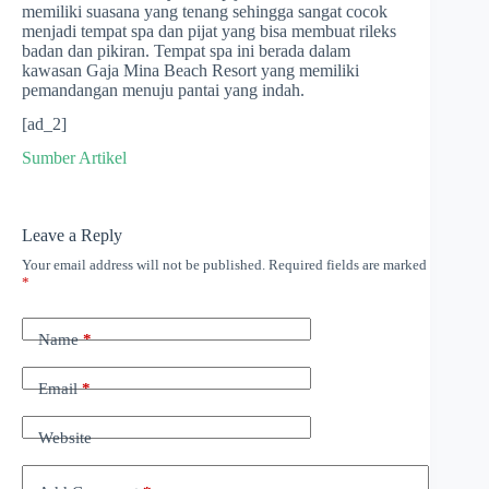
memiliki suasana yang tenang sehingga sangat cocok
menjadi tempat spa dan pijat yang bisa membuat rileks
badan dan pikiran. Tempat spa ini berada dalam
kawasan Gaja Mina Beach Resort yang memiliki
pemandangan menuju pantai yang indah.
[ad_2]
Sumber Artikel
Leave a Reply
Your email address will not be published.
Required fields are marked
*
Name
*
Email
*
Website