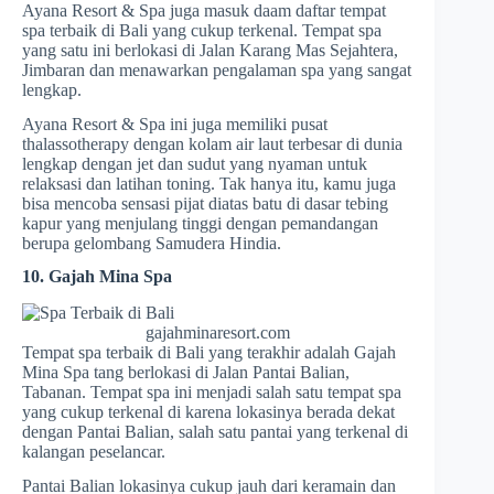
Ayana Resort & Spa juga masuk daam daftar tempat
spa terbaik di Bali yang cukup terkenal. Tempat spa
yang satu ini berlokasi di Jalan Karang Mas Sejahtera,
Jimbaran dan menawarkan pengalaman spa yang sangat
lengkap.
Ayana Resort & Spa ini juga memiliki pusat
thalassotherapy dengan kolam air laut terbesar di dunia
lengkap dengan jet dan sudut yang nyaman untuk
relaksasi dan latihan toning. Tak hanya itu, kamu juga
bisa mencoba sensasi pijat diatas batu di dasar tebing
kapur yang menjulang tinggi dengan pemandangan
berupa gelombang Samudera Hindia.
10. Gajah Mina Spa
gajahminaresort.com
Tempat spa terbaik di Bali yang terakhir adalah Gajah
Mina Spa tang berlokasi di Jalan Pantai Balian,
Tabanan. Tempat spa ini menjadi salah satu tempat spa
yang cukup terkenal di karena lokasinya berada dekat
dengan Pantai Balian, salah satu pantai yang terkenal di
kalangan peselancar.
Pantai Balian lokasinya cukup jauh dari keramain dan