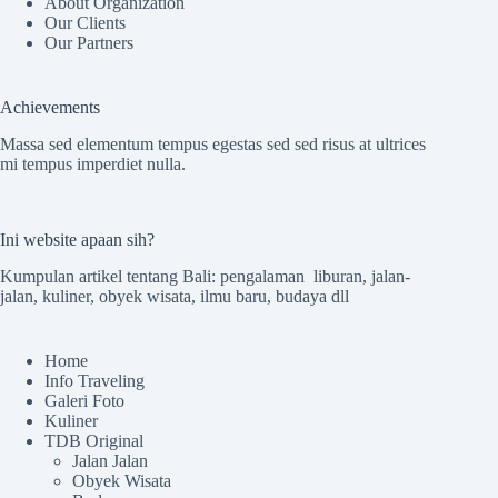
About Organization
Our Clients
Our Partners
Achievements
Massa sed elementum tempus egestas sed sed risus at ultrices
mi tempus imperdiet nulla.
Ini website apaan sih?
Kumpulan artikel tentang Bali: pengalaman liburan, jalan-
jalan, kuliner, obyek wisata, ilmu baru, budaya dll
Home
Info Traveling
Galeri Foto
Kuliner
TDB Original
Jalan Jalan
Obyek Wisata