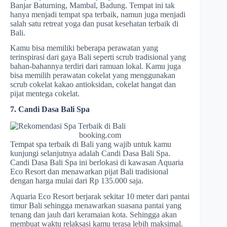
Banjar Baturning, Mambal, Badung. Tempat ini tak
hanya menjadi tempat spa terbaik, namun juga menjadi
salah satu retreat yoga dan pusat kesehatan terbaik di
Bali.
Kamu bisa memiliki beberapa perawatan yang
terinspirasi dari gaya Bali seperti scrub tradisional yang
bahan-bahannya terdiri dari ramuan lokal. Kamu juga
bisa memilih perawatan cokelat yang menggunakan
scrub cokelat kakao antioksidan, cokelat hangat dan
pijat mentega cokelat.
7. Candi Dasa Bali Spa
booking.com
Tempat spa terbaik di Bali yang wajib untuk kamu
kunjungi selanjutnya adalah Candi Dasa Bali Spa.
Candi Dasa Bali Spa ini berlokasi di kawasan Aquaria
Eco Resort dan menawarkan pijat Bali tradisional
dengan harga mulai dari Rp 135.000 saja.
Aquaria Eco Resort berjarak sekitar 10 meter dari pantai
timur Bali sehingga menawarkan suasana pantai yang
tenang dan jauh dari keramaian kota. Sehingga akan
membuat waktu relaksasi kamu terasa lebih maksimal.