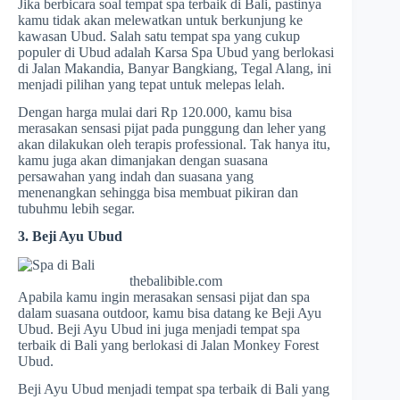
Jika berbicara soal tempat spa terbaik di Bali, pastinya
kamu tidak akan melewatkan untuk berkunjung ke
kawasan Ubud. Salah satu tempat spa yang cukup
populer di Ubud adalah Karsa Spa Ubud yang berlokasi
di Jalan Makandia, Banyar Bangkiang, Tegal Alang, ini
menjadi pilihan yang tepat untuk melepas lelah.
Dengan harga mulai dari Rp 120.000, kamu bisa
merasakan sensasi pijat pada punggung dan leher yang
akan dilakukan oleh terapis professional. Tak hanya itu,
kamu juga akan dimanjakan dengan suasana
persawahan yang indah dan suasana yang
menenangkan sehingga bisa membuat pikiran dan
tubuhmu lebih segar.
3. Beji Ayu Ubud
thebalibible.com
Apabila kamu ingin merasakan sensasi pijat dan spa
dalam suasana outdoor, kamu bisa datang ke Beji Ayu
Ubud. Beji Ayu Ubud ini juga menjadi tempat spa
terbaik di Bali yang berlokasi di Jalan Monkey Forest
Ubud.
Beji Ayu Ubud menjadi tempat spa terbaik di Bali yang