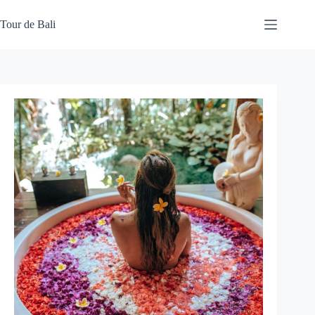
Skip
to
Tour de Bali
content