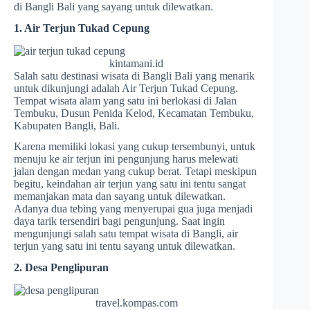
di Bangli Bali yang sayang untuk dilewatkan.
1. Air Terjun Tukad Cepung
kintamani.id
Salah satu destinasi wisata di Bangli Bali yang menarik
untuk dikunjungi adalah Air Terjun Tukad Cepung.
Tempat wisata alam yang satu ini berlokasi di Jalan
Tembuku, Dusun Penida Kelod, Kecamatan Tembuku,
Kabupaten Bangli, Bali.
Karena memiliki lokasi yang cukup tersembunyi, untuk
menuju ke air terjun ini pengunjung harus melewati
jalan dengan medan yang cukup berat. Tetapi meskipun
begitu, keindahan air terjun yang satu ini tentu sangat
memanjakan mata dan sayang untuk dilewatkan.
Adanya dua tebing yang menyerupai gua juga menjadi
daya tarik tersendiri bagi pengunjung. Saat ingin
mengunjungi salah satu tempat wisata di Bangli, air
terjun yang satu ini tentu sayang untuk dilewatkan.
2. Desa Penglipuran
travel.kompas.com