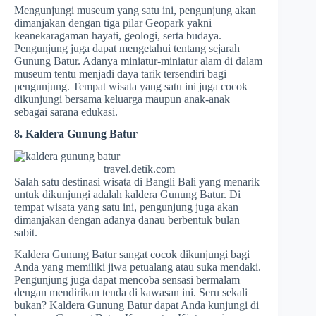
Mengunjungi museum yang satu ini, pengunjung akan
dimanjakan dengan tiga pilar Geopark yakni
keanekaragaman hayati, geologi, serta budaya.
Pengunjung juga dapat mengetahui tentang sejarah
Gunung Batur. Adanya miniatur-miniatur alam di dalam
museum tentu menjadi daya tarik tersendiri bagi
pengunjung. Tempat wisata yang satu ini juga cocok
dikunjungi bersama keluarga maupun anak-anak
sebagai sarana edukasi.
8. Kaldera Gunung Batur
travel.detik.com
Salah satu destinasi wisata di Bangli Bali yang menarik
untuk dikunjungi adalah kaldera Gunung Batur. Di
tempat wisata yang satu ini, pengunjung juga akan
dimanjakan dengan adanya danau berbentuk bulan
sabit.
Kaldera Gunung Batur sangat cocok dikunjungi bagi
Anda yang memiliki jiwa petualang atau suka mendaki.
Pengunjung juga dapat mencoba sensasi bermalam
dengan mendirikan tenda di kawasan ini. Seru sekali
bukan? Kaldera Gunung Batur dapat Anda kunjungi di