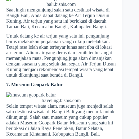
bali.bisnis.com
Saat ingin mengunjungi salah satu destinasi wisata di
Bangli Bali, Anda dapat datang ke Air Terjun Dusun
Kuning. Air terjun yang satu ini berlokasi di daerah
Taman Bali, Kecamatan Bangli, Kabupaten Bangli.
Untuk datang ke air terjun yang satu ini, pengunjung
harus melakukan perjalanan yang cukup melelahkan.
Tetapi rasa lelah akan terbayar lunas saat tiba di lokasi
air terjun. Aliran air yang deras dan jernih tentu sangat
memanjakan mata. Pengunjung juga akan dimanjakan
dengan suasana yang sejuk dan segar. Air Terjun Dusun
Kuning menjadi rekomendasi tempat wisata yang tepat
untuk dikunjungi saat berada di Bangli.
7. Museum Geopark Batur
traveling.bisnis.com
Selain tempat wisata alam, museum juga menjadi salah
satu destinasi wisata di Bangli Bali yang menarik untuk
dikunjungi. Salah satu museum yang cukup populer
adalah Museum Geopark Batur. Museum yang satu ini
berlokasi di Jalan Raya Penelokan, Batur Selatan,
Kecamatan Kintamani, Kabupaten Bangli, Bali.