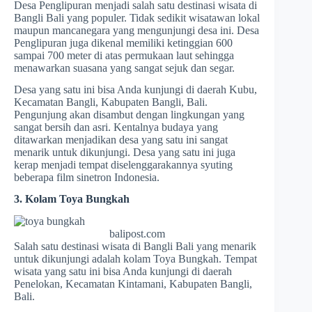
Desa Penglipuran menjadi salah satu destinasi wisata di
Bangli Bali yang populer. Tidak sedikit wisatawan lokal
maupun mancanegara yang mengunjungi desa ini. Desa
Penglipuran juga dikenal memiliki ketinggian 600
sampai 700 meter di atas permukaan laut sehingga
menawarkan suasana yang sangat sejuk dan segar.
Desa yang satu ini bisa Anda kunjungi di daerah Kubu,
Kecamatan Bangli, Kabupaten Bangli, Bali.
Pengunjung akan disambut dengan lingkungan yang
sangat bersih dan asri. Kentalnya budaya yang
ditawarkan menjadikan desa yang satu ini sangat
menarik untuk dikunjungi. Desa yang satu ini juga
kerap menjadi tempat diselenggarakannya syuting
beberapa film sinetron Indonesia.
3. Kolam Toya Bungkah
balipost.com
Salah satu destinasi wisata di Bangli Bali yang menarik
untuk dikunjungi adalah kolam Toya Bungkah. Tempat
wisata yang satu ini bisa Anda kunjungi di daerah
Penelokan, Kecamatan Kintamani, Kabupaten Bangli,
Bali.