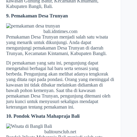
kawasan Gunung Batur, Kecamatan Kintamani,
Kabupaten Bangli, Bali.
9. Pemakaman Desa Trunyan
bali.idntimes.com
Pemakaman Desa Trunyan menjadi salah satu wisata
yang menarik untuk dikunjungi. Anda dapat
mengunjungi pemakaman Desa Trunyan di daerah
Trunyan, Kecamatan Kintamani, Kabupaten Bangli.
Di pemakaman yang satu ini, pengunjung dapat
mengetahui berbagai hal baru serta sensasi yang
berbeda. Pengunjung akan melihat adanya tengkorak
yang ditata rapi pada pondasi. Orang yang meninggal di
kawasan ini tidak dibakar melainkan didiamkan di
bawah pohon kemenyan. Saat tiba di kawasan
pemakaman Desa Trunyan, pengunjung ditemani oleh
juru kunci untuk menyusuri sekaligus mendapat
keterangan tentang pemakaman ini.
10. Pondok Wisata Mahapraja Bali
balitoursclub.net