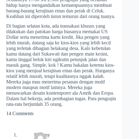
hidup hanya mengandalkan kemampuannya membuat
barang-barang kerajinan emas dan perak di Celuk.
Keahlian ini diperoleh turun temurun dari orang tuanya.
Di bagian selatan kota, ada transakasi khusus yang
dilakukan dan patokan harga biasanya memakai US
Dollar serta menerima kartu kredit. Jika pengen yang
lebih murah, datang saja ke kios-kios yang lebih kecil
yang terletak dibagian belakang desa. Kalo kebetulan
kamu datang dari Sukawati dan pengen main kesini,
kamu tinggal belok kiri ngikutin petunjuk jalan dan
masuk gang. Simple, kok ! Kamu bakalan ketemu kios-
kios yang menjual kerajinan emas dan perak. Harganya
relatif lebih murah, tetapi kualitasnya nggak kalah.
Mereka juga mau menerima pesanan dengan motif
modern maupun motif lainnya. Mereka juga
menawarkan desain kontemporer ala Amrik dan Eropa.
Dalam hal bekerja, ada pembagian tugas. Para pengrajin
rata-rata berjumlah 35 orang.
14 Comments
Dhanny